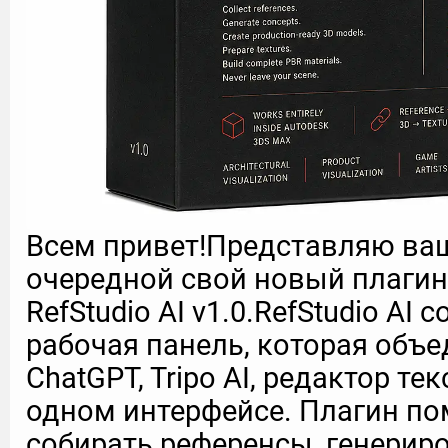
Всем привет!Представляю в
очередной свой новый плагин 
RefStudio AI v1.0.RefStudio AI
рабочая панель, которая объед
ChatGPT, Tripo AI, редактор тек
одном интерфейсе. Плагин по
собирать референсы, генерир