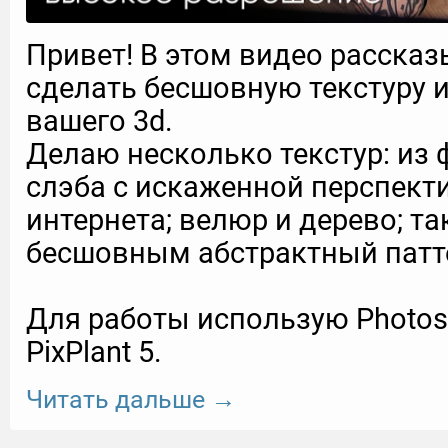
Привет! В этом видео расска
сделать бесшовную текстуру 
вашего 3d.
Делаю несколько текстур: из
слэба с искаженной перспект
интернета; велюр и дерево; т
бесшовным абстрактный патт
Для работы использую Photosh
PixPlant 5.
Читать дальше →