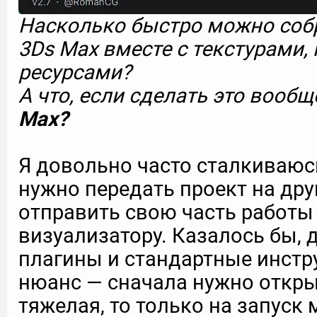
Насколько быстро можно собр
3Ds Max вместе с текстурами,
ресурсами?
А что, если сделать это вооб
Max?
Я довольно часто сталкиваюсь
нужно передать проект на др
отправить свою часть работы
визуализатору. Казалось бы, д
плагины и стандартные инстр
нюанс — сначала нужно открыт
тяжелая, то только на запуск