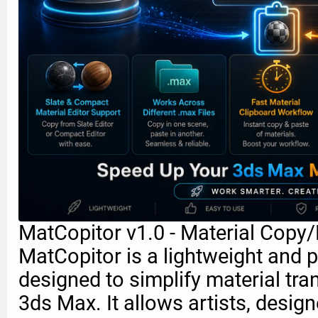
MatCopitor v1.0 - Material Copy/
MatCopitor is a lightweight and pr
designed to simplify material tra
3ds Max. It allows artists, design