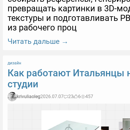
превращать картинки в 3D-мо
текстуры и подготавливать P
из рабочего проц
Читать дальше →
дизайн
Как работают Итальянцы 
студии
krivuliaoleg
2026.07.07
23
6
457