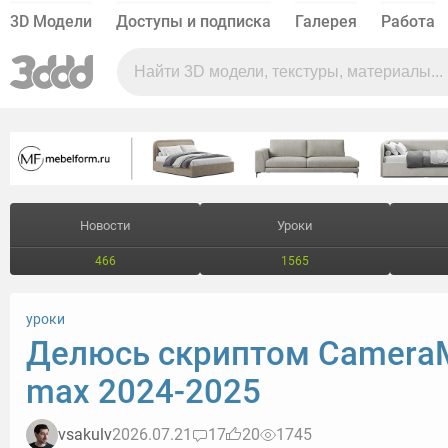
3D Модели
Доступы и подписка
Галерея
Работа
Новости
Уроки
466
1565
уроки
Делюсь скриптом CameraM
max 2024-2025
vsakulv
2026.07.21
17
20
1745