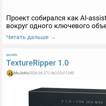
Проект собирался как AI-assist
вокруг одного ключевого объе
Читать дальше →
дизайн
TextureRipper 1.0
MoJIoKo
2026.04.27
4
25
1240