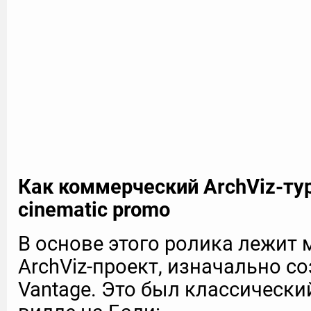
Как коммерческий ArchViz-тур
cinematic promo
В основе этого ролика лежит
ArchViz-проект, изначально с
Vantage. Это был классически