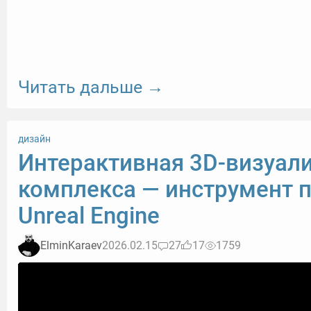
Читать дальше →
дизайн
Интерактивная 3D-визуал
комплекса — инструмент п
Unreal Engine
ElminKaraev
2026.02.15
27
17
1759