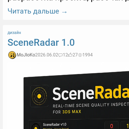
Читать дальше →
дизайн
SceneRadar 1.0
MoJIoKo
2026.06.02
12
27
1994