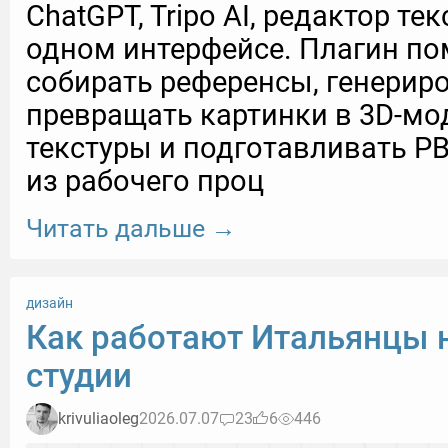
ChatGPT, Tripo AI, редактор тек
одном интерфейсе. Плагин по
собирать референсы, генерир
превращать картинки в 3D-мо
текстуры и подготавливать P
из рабочего проц
Читать дальше →
дизайн
Как работают Итальянцы 
студии
krivuliaoleg
2026.07.07
23
6
446