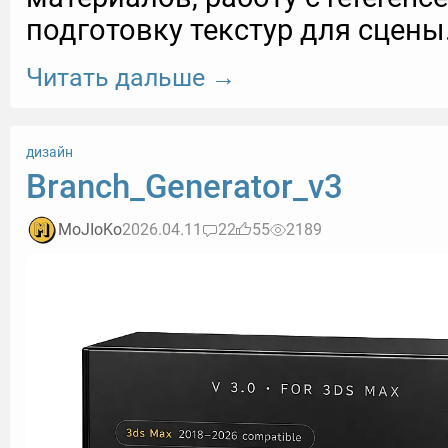
подготовку текстур для сцен
Читать дальше →
дизайн
Branch_Generator_v3
MoJIoKo
2026.04.11
22
55
2189