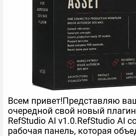
Всем привет!Представляю в
очередной свой новый плагин 
RefStudio AI v1.0.RefStudio AI
рабочая панель, которая объед