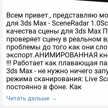
Всем привет , представляю м
для 3ds Max - SceneRadar 1.0S
качества сцены для 3ds Max 
проверяет сцену в реальном 
проблемы до того как они сл
экспорт.АНИМИРОВАННАЯ кно
!!! Работает как плавающая п
3ds Max - не нужно ничего за
режима сканирования: Live Sc
постоянно в фоне. Как
Читать дальше →