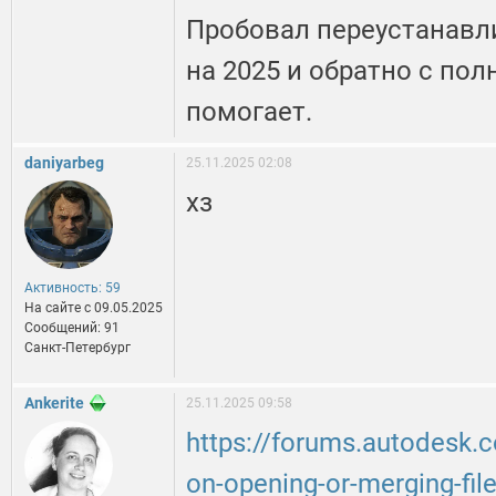
Пробовал переустанавли
на 2025 и обратно с по
помогает.
daniyarbeg
25.11.2025 02:08
хз
Активность: 59
На сайте c 09.05.2025
Сообщений: 91
Санкт-Петербург
Ankerite
25.11.2025 09:58
https://forums.autodesk.
on-opening-or-merging-fil