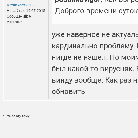
Активность: 25
Доброго времени суток
На сайте c 19.07.2015
Сообщений: 6
Voronezh
уже наверное не актуаль
кардинально проблему.
нигде не нашел. По мо
был какой то вирусняк.
винду вообще. Как раз 
обновить
Читают эту тему: