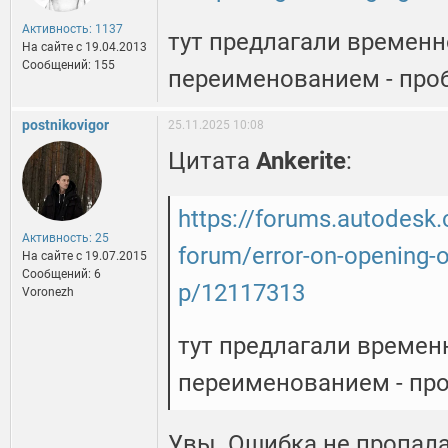
Активность: 1137
тут предлагали времен
На сайте c 19.04.2013
Сообщений: 155
переименованием - про
postnikovigor
25.11.2025 10:08
Цитата
Ankerite
:
https://forums.autodesk
Активность: 25
forum/error-on-opening-or
На сайте c 19.07.2015
Сообщений: 6
p/12117313
Voronezh
тут предлагали времен
переименованием - пр
Увы. Ошибка не пропал