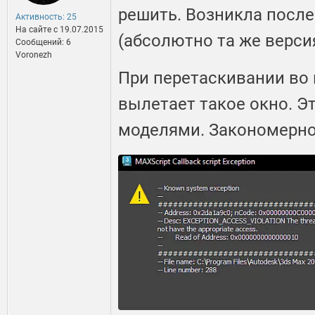
решить. Возникла посл
Активность: 25
На сайте c 19.07.2015
(абсолютно та же версия
Сообщений: 6
Voronezh
При перетаскивании во
вылетает такое окно. Э
моделями. Закономерно