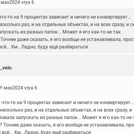
! мах2024 vrya 6
 что-то на 9 процентах зависает и ничего не конвертирует...
сколько раз, и на отдельных объектах, и на всех сразу, и с
пускать из разных папок... Может я его как-то не так
Точнее даже сказать, я его вообще не устанавливала, прос
всё... Хм.. Ладно, буду ещё разбираться
_velo
:
!! мах2024 vrya 6
я что-то на 9 процентах зависает и ничего не конвертирует...
есколько раз, и на отдельных объектах, и на всех сразу, и
овала запускать из разных папок... Может я его как-то не 
? Точнее даже сказать, я его вообще не устанавливала, пр
 всё... Хм.. Ладно, буду ещё разбираться