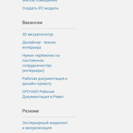
Жилое помещение
Создать IFC модель
Вакансии
3D визуализатор
Дизайнер - техник
интерьера
Нужен чертежник на
постоянное
сотрудничество
(интерьеры)
Рабочая документация к
дизайн-проекту
СРОЧНО! Рабочая
Документация в Ревит
Резюме
Экстерьерный моделинг
и визуализация