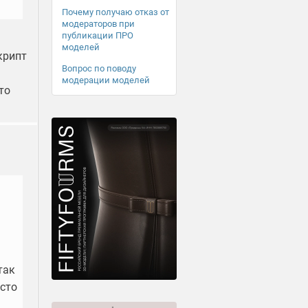
Почему получаю отказ от
модераторов при
публикации ПРО
моделей
крипт
Вопрос по поводу
модерации моделей
то
так
осто