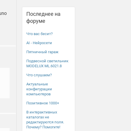
guno
Последнее на
форуме
Что вас бесит?
AI - Нейросети
Пятничный гараж
Подвесной светильник
MODELUX ML.6021.8
Что слушаем?
Актуальные
конфигурации
компьютеров
Позитивное 1000+
В интерактивных
каталогах не
редактируются поля.
Почему? Помогите!