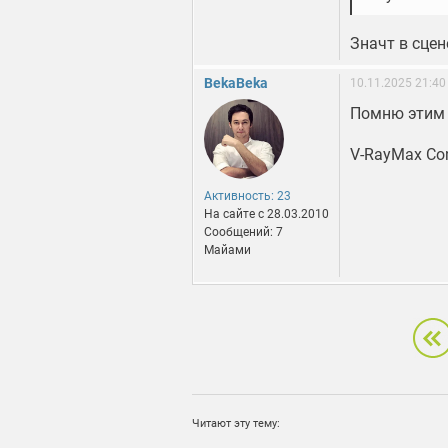
Значт в сцен
BekaBeka
10.11.2025 21:40
Помню этим 
V-RayMax Con
Активность: 23
На сайте c 28.03.2010
Сообщений: 7
Майами
Читают эту тему: