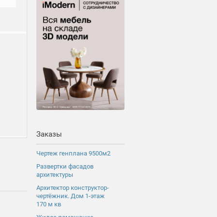
Заказы
Чертеж генплана 9500м2
Развертки фасадов
архитектуры
Архитектор конструктор-
чертёжник. Дом 1-этаж
170 м кв