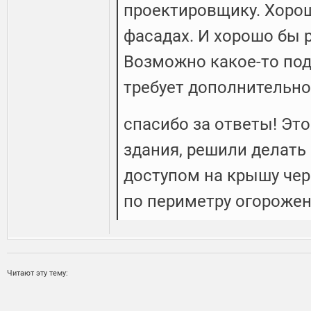
проектировщику. Хорош
фасадах. И хорошо бы р
Возможно какое-то по
требует дополнительн
спасибо за ответы! Эт
здания, решили делать
доступом на крышу чер
по периметру огороже
Читают эту тему: