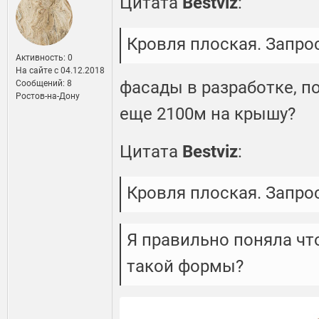
Цитата
Bestviz
:
Кровля плоская. Запро
Активность: 0
На сайте c 04.12.2018
фасады в разработке, п
Сообщений: 8
Ростов-на-Дону
еще 2100м на крышу?
Цитата
Bestviz
:
Кровля плоская. Запро
Я правильно поняла чт
такой формы?