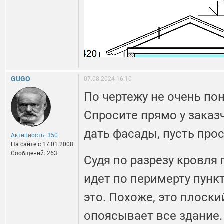
GUGO
07.08.2024 16:10
По чертежу не очень пон
Спросите прямо у заказ
дать фасады, пусть прос
Активность: 350
На сайте c 17.01.2008
Сообщений: 263
Судя по разрезу кровля 
идет по перимерту пунк
это. Похоже, это плоск
опоясывает все здание