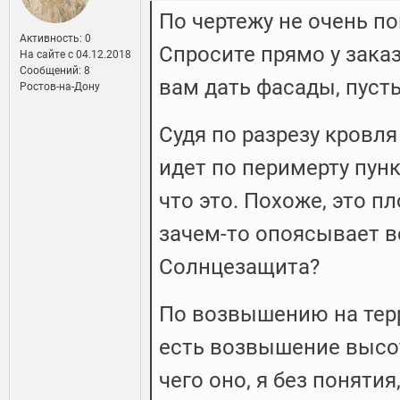
По чертежу не очень по
Активность: 0
Спросите прямо у зака
На сайте c 04.12.2018
Сообщений: 8
вам дать фасады, пусть
Ростов-на-Дону
Судя по разрезу кровля
идет по перимерту пун
что это. Похоже, это п
зачем-то опоясывает в
Солнцезащита?
По возвышению на терр
есть возвышение высот
чего оно, я без понятия