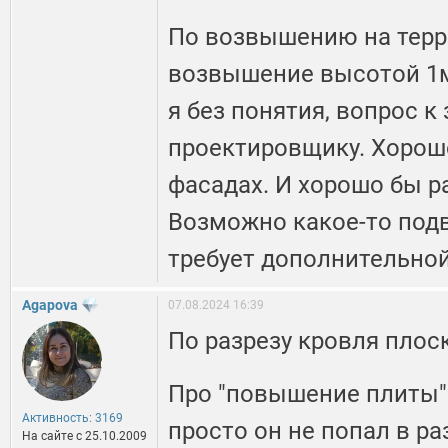
По возвышению на терра
возвышение высотой 1м 
я без понятия, вопрос к
проектировщику. Хорош
фасадах. И хорошо бы ра
Возможно какое-то под
требует дополнительно
Agapova
07.08.2024 16:39
По разрезу кровля плос
Про "повышение плиты" -
Активность: 3169
просто он не попал в р
На сайте c 25.10.2009