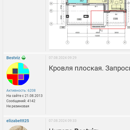
Bestviz
07.08.2024 09:29
Кровля плоская. Запрос
Активность: 6208
На сайте c 21.08.2013
Сообщений: 4142
Не резиновая
elizabettt25
07.08.2024 09:33