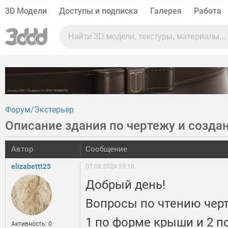
3D Модели
Доступы и подписка
Галерея
Работа
Форум
Экстерьер
Описание здания по чертежу и созда
Автор
Сообщение
elizabettt25
07.08.2024 09:18
Добрый день!
Вопросы по чтению чер
1 по форме крыши и 2 п
Активность: 0