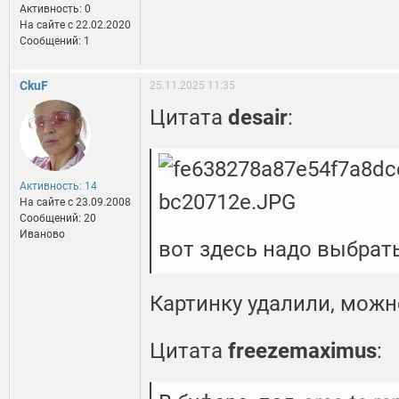
Активность: 0
На сайте c 22.02.2020
Сообщений: 1
CkuF
25.11.2025 11:35
Цитата
desair
:
Активность: 14
На сайте c 23.09.2008
Сообщений: 20
Иваново
вот здесь надо выбрат
Картинку удалили, можн
Цитата
freezemaximus
: