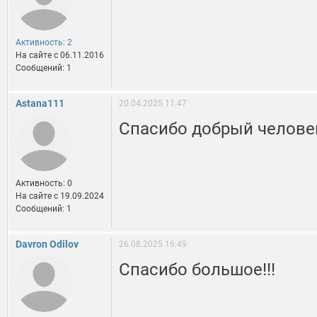
Активность: 2
На сайте c 06.11.2016
Сообщений: 1
Astana111
20.04.2025 11:47
Cпасибо добрый челове
Активность: 0
На сайте c 19.09.2024
Сообщений: 1
Davron Odilov
26.08.2025 16:49
Спасибо большое!!!