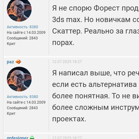
Я не спорю Форест про
3ds max. Но новичкам с
Активность: 8380
Скаттер. Реально за гла
На сайте c 14.03.2009
Сообщений: 2843
порах.
Крит
paz
12.07.2025 18:27
Я написал выше, что ре
если есть альтернатива
более понятная. То не 
Активность: 8380
На сайте c 14.03.2009
более сложным инструм
Сообщений: 2843
Крит
проектах.
grdesigner
12.07.2025 18:27