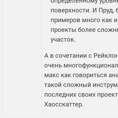
определенному уровн
поверхности. И Пруд, б
примеров много как и 
проекты более сложн
участок.
А в сочетании с Рейкло
очень многофункционал
макс как говориться ан
такой сложный инструм
последних своих проек
Хаосскаттер.