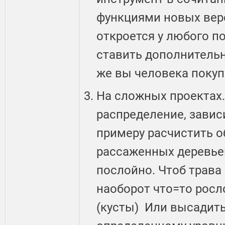
функциями новых вер
откроется у любого п
ставить дополнительн
же вы человека покуп
На сложных проектах.
распределение, завис
примеру расчистить о
рассаженных деревье
послойно. Чтоб трава 
наоборот что=то росл
(кусты) Или высадить