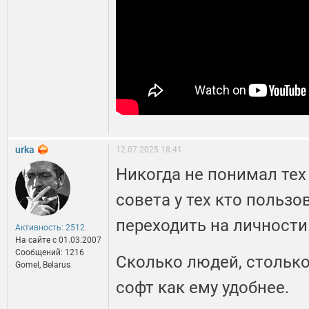
urka
12.07.2025 18:41
Никогда не понимал тех
совета у тех кто польз
переходить на личности
Активность: 2512
На сайте c 01.03.2007
Сообщений: 1216
Сколько людей, стольк
Gomel, Belarus
софт как ему удобнее.