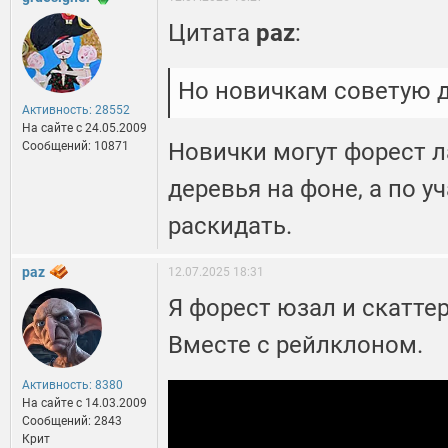
Цитата
paz
:
Но новичкам советую д
Активность: 28552
На сайте c 24.05.2009
Новички могут форест л
Сообщений: 10871
деревья на фоне, а по у
раскидать.
paz
12.07.2025 18:31
Я форест юзал и скаттер
Вместе с рейлклоном.
Активность: 8380
На сайте c 14.03.2009
Сообщений: 2843
Крит