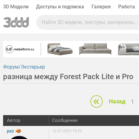
3D Модели
Доступы и подписка
Галерея
Работа
Форум
Экстерьер
разница между Forest Pack Lite и Pro
Назад
1
Автор
Сообщение
paz
12.07.2025 18:23