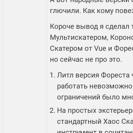
глючили. Как кому повез
Короче вывод я сделал 
Мультискатером, Корон
Скатером от Vue и Форе
но сейчас не про это.
Литл версия Фореста 
работать невозможно.
ограничений было мно
На простых экстерье
стандартный Хаос Ск
инструмент в сочита