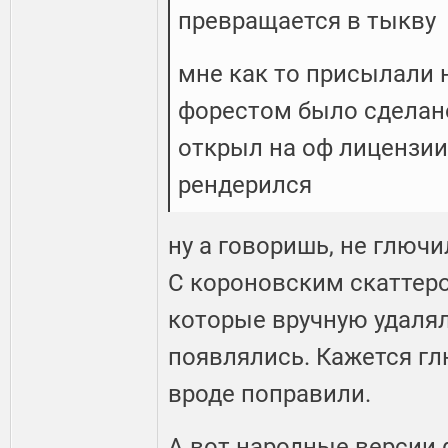
превращается в тыкву
мне как то присылали н
форестом было сделано,
открыл на оф лицензии,
рендерился
ну а говоришь, не глючи
С короновским скаттер
которые вручную удалял
появлялись. Кажется гл
вроде поправили.
А вот народные версии ф