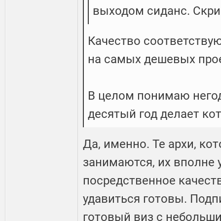
выходом сиданс. Скри
Качество соответствую
на самых дешевых про
В целом понимаю негод
десятый год делает кот
Да, именно. Те архи, к
занимаются, их вполне 
посредственное качест
удавиться готовы. Подпи
готовый виз с небольш