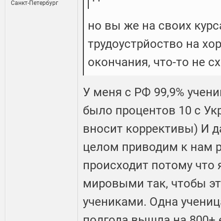
Санкт-Петербург
но вы же на своих кур
трудоустрйоство на хо
окончания, что-то не с
У меня с РФ 99,9% учени
было процентов 10 с Ук
вносит коррективы) И 
целом приводим к нам р
происходит потому что 
мировыми так, чтобы э
учениками. Одна учениц
полгода вышла на 800+ 