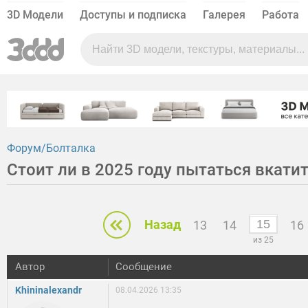
3D Модели
Доступы и подписка
Галерея
Работа
Форум
Болталка
Стоит ли в 2025 году пытаться вкати
Назад
13
14
16
из 25
Автор
Сообщение
Khininalexandr
08.04.2026 13:35