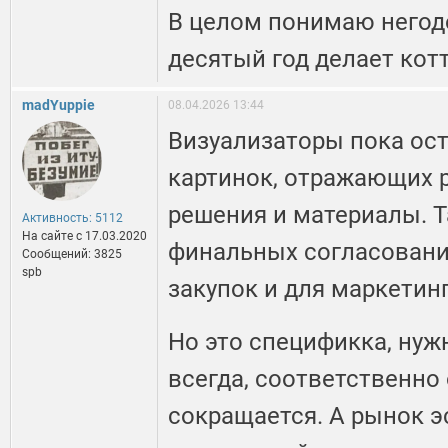
В целом понимаю негодо
десятый год делает кот
madYuppie
08.04.2026 13:44
Визуализаторы пока ос
картинок, отражающих 
решения и материалы. 
Активность: 5112
На сайте c 17.03.2020
финальных согласовани
Сообщений: 3825
spb
закупок и для маркетин
Но это спецификка, нуж
всегда, соответственно
сокращается. А рынок 