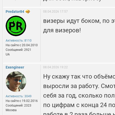
Predator84
08.04.2026 17:57
визеры идут боком, по 
для визеров!
Активность: 8110
На сайте c 20.04.2010
Сообщений: 2921
UA
Exengineer
08.04.2026 19:22
Ну скажу так что объёмо
выросли за работу. Смо
себя за год, сколько по
Активность: 3049
На сайте c 19.02.2016
по цифрам с конца 24 по
Сообщений: 2323
Москва
работе в 2 раза больше 