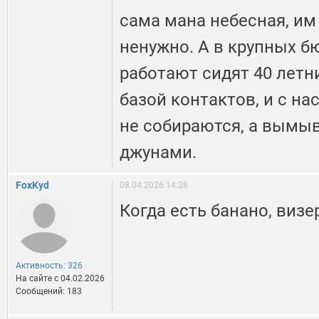
сама мана небесная, им
ненужно. А в крупных б
работают сидят 40 летн
базой контактов, и с н
не собираются, а вымыв
джунами.
FoxKyd
08.04.2026 14:28
Когда есть банано, визе
Активность: 326
На сайте c 04.02.2026
Сообщений: 183