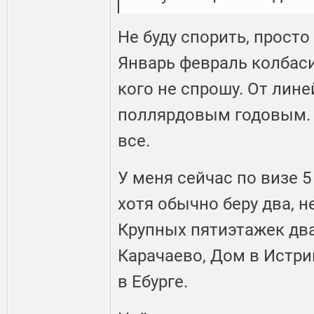
Не буду спорить, прост
Январь февраль колбаси
кого не спрошу. От лине
поллярдовым годовым. 
все.
У меня сейчас по визе 5
хотя обычно беру два, н
Крупных пятиэтажек два
Карачаево, Дом в Истри
в Ебурге.