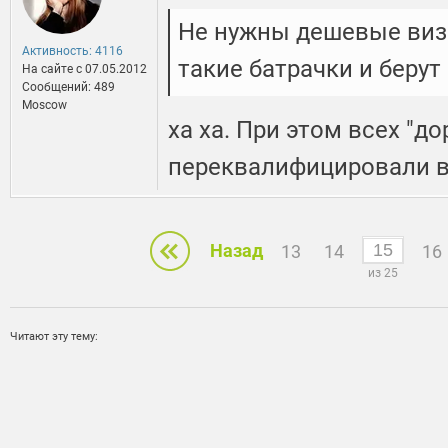
Не нужны дешевые виз
Активность: 4116
такие батрачки и берут
На сайте c 07.05.2012
Сообщений: 489
Moscow
ха ха. При этом всех "до
переквалифицировали в
Назад
13
14
16
из 25
Читают эту тему: