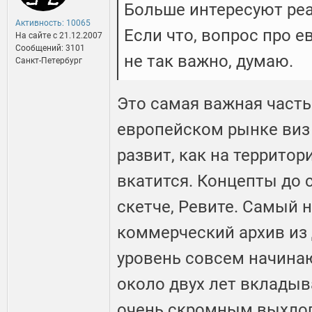
Больше интересуют реа
Активность: 10065
Если что, вопрос про е
На сайте c 21.12.2007
Сообщений: 3101
не так важно, думаю.
Санкт-Петербург
Это самая важная часть
европейском рынке виз 
развит, как на территор
вкатится. Концепты до 
скетче, Ревите. Самый
коммерческий архив из 
уровень совсем начинаю
около двух лет вкладыв
очень скромным выхлопо