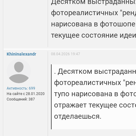
Десятком выстраданных
фотореалистичных "ренд
нарисована в фотошопе
текущее состояние идеи
Khininalexandr
08.04.2026 19:47
. Десятком выстраданн
фотореалистичных "рен
Активность: 699
тупо нарисована в фот
На сайте c 28.01.2020
Сообщений: 387
отражает текущее сост
отделаешься.