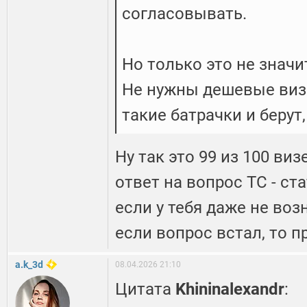
согласовывать.
Но только это не значи
Не нужны дешевые виз
такие батрачки и берут
Ну так это 99 из 100 визе
ответ на вопрос ТС - с
если у тебя даже не воз
если вопрос встал, то п
a.k_3d
08.04.2026 21:10
Цитата
Khininalexandr
: