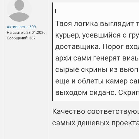
Твоя логика выглядит 
Активность: 699
На сайте c 28.01.2020
курьер, усевшийся с гр
Сообщений: 387
доставщика. Порог вхо
архи сами генерят визы
сырые скрины из вьюпо
еще и облеты камер са
выходом сиданс. Скрип
Качество соответствующ
самых дешевых проекта