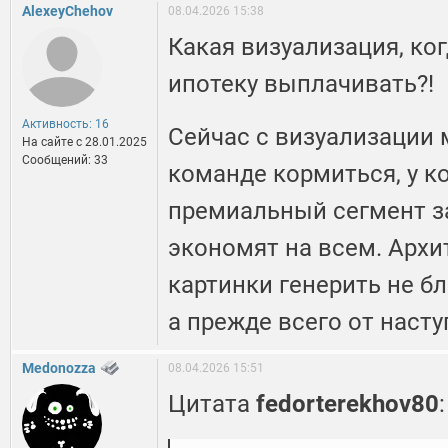
AlexeyChehov
08.04.2026 15:38
Какая визуализация, ког
ипотеку выплачивать?!
Активность: 16
Сейчас с визуализации
На сайте c 28.01.2025
Сообщений: 33
команде кормиться, у к
премиальный сегмент з
экономят на всем. Архи
картинки генерить не бл
а прежде всего от наст
Medonozza
08.04.2026 15:51
Цитата
fedorterekhov80
: