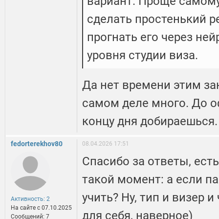
вариант. Проще самому
сделать простенький ре
прогнать его через ней
уровня студии виза.
Да нет времени этим за
самом деле много. До о
концу дня добираешься.
fedorterekhov80
08.04.2026 17:51
Спасибо за ответы, ест
такой момент: а если п
учить? Ну, тип и визер и
Активность: 2
На сайте c 07.10.2025
для себя, наверное)
Сообщений: 7