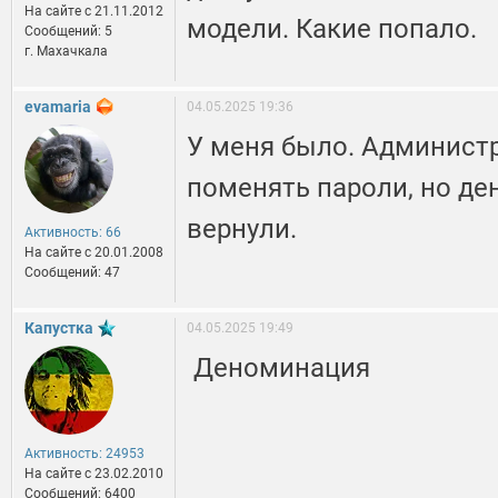
На сайте c 21.11.2012
модели. Какие попало.
Сообщений: 5
г. Махачкала
evamaria
04.05.2025 19:36
У меня было. Админист
поменять пароли, но де
вернули.
Активность: 66
На сайте c 20.01.2008
Сообщений: 47
Капустка
04.05.2025 19:49
Деноминация
Активность: 24953
На сайте c 23.02.2010
Сообщений: 6400