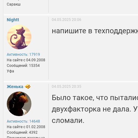
Саракш
Nightt
04.05.2025 20:06
напишите в техподдерж
Активность: 17919
На сайте c 04.09.2008
Сообщений: 15354
Уфа
Женька
04.05.2025 20:35
Было такое, что пытали
двухфакторка не дала. У
сломали.
Активность: 14648
На сайте c 01.02.2008
Сообщений: 4392