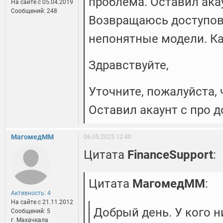
проблема. Оставил ака
На сайте c 05.04.2019
Сообщений: 248
Возвращаюсь доступов 
непонятные модели. Ка
Здравствуйте,
Уточните, пожалуйста, 
Оставил акаунт с про д
МагомедММ
06.05.2025 12:40
Цитата
FinanceSupport
:
Цитата
МагомедММ
:
Активность: 4
На сайте c 21.11.2012
Добрый день. У кого н
Сообщений: 5
г. Махачкала