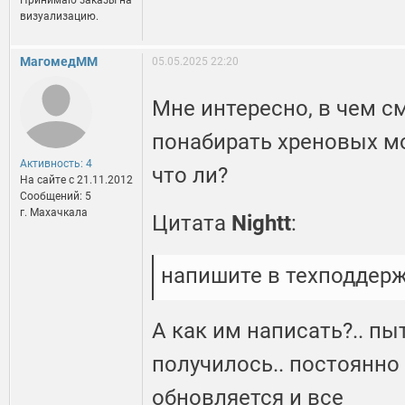
Принимаю заказы на
визуализацию.
МагомедММ
05.05.2025 22:20
Мне интересно, в чем с
понабирать хреновых мо
Активность: 4
что ли?
На сайте c 21.11.2012
Сообщений: 5
г. Махачкала
Цитата
Nightt
:
напишите в техподдер
А как им написать?.. пыт
получилось.. постоянно
обновляется и все