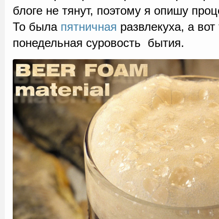
блоге не тянут, поэтому я опишу про
То была
пятничная
развлекуха, а вот 
понедельная суровость бытия.