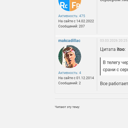
Активность: 475
На сайте c 14.02.2022
Сообщений: 207
makcadillac
03.03.2026 20:25
Цитата
itoo
:
В телегу че
срани с се
Активность: 4
На сайте c 01.12.2014
Все работает
Сообщений: 2
Читают эту тему: