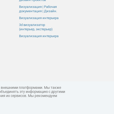
Визуализация | Рабочая
документация | Дизайн.
Визуализация интерьера
3d визуализатор
(интерьер, экстерьер)
Визуализация интерьера
 с внешними платформами. Мы также
объединять эту информацию с другими
ния их сервисов. Мы рекомендуем
© 3ddd.ru, 2026