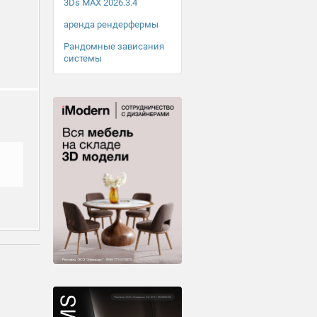
3Ds MAX 2026.3.4
аренда рендерфермы
Рандомные зависания
системы