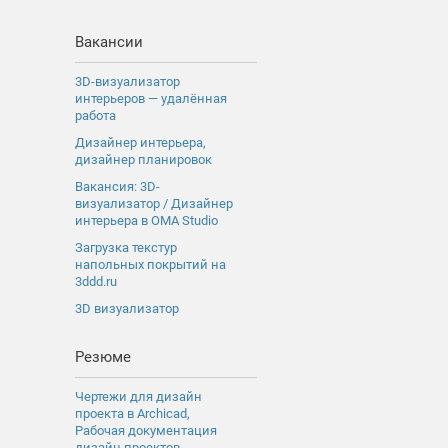
Вакансии
3D-визуализатор
интерьеров — удалённая
работа
Дизайнер интерьера,
дизайнер планировок
Вакансия: 3D-
визуализатор / Дизайнер
интерьера в OMA Studio
Загрузка текстур
напольных покрытий на
3ddd.ru
3D визуализатор
Резюме
Чертежи для дизайн
проекта в Archicad,
Рабочая документация
дизайн проектов