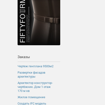
Заказы
Чертеж генплана 9500м2
Развертки фасадов
архитектуры
Архитектор конструктор-
чертёжник. Дом 1-этаж
170 м кв
Жилое помещение
Создать IFC модель