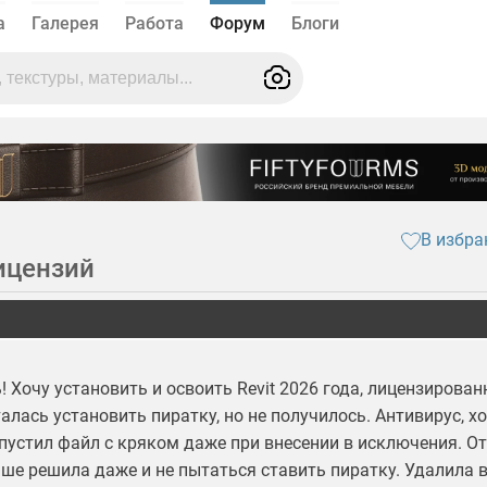
а
Галерея
Работа
Форум
Блоги
В избра
ицензий
 Хочу установить и освоить Revit 2026 года, лицензирован
алась установить пиратку, но не получилось. Антивирус, х
апустил файл с кряком даже при внесении в исключения. От
ше решила даже и не пытаться ставить пиратку. Удалила 