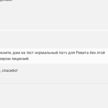
ркните, дам на тест нормальный патч для Ревита без этой
рвером лицензий.
, спасибо!