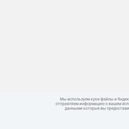
Мы используем куки файлы и Яндек
отправляем информацию о вашем испо
данными которые вы предоставил
Загрузить модель
Правила
Коллекции моделей