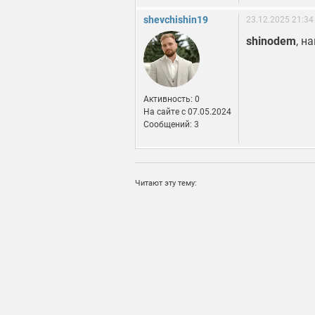
shevchishin19
23.12.2025 21:34
shinodem
, н
Активность: 0
На сайте c 07.05.2024
Сообщений: 3
Читают эту тему: