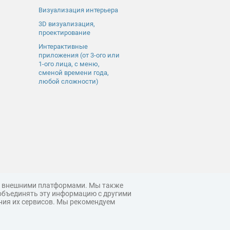
Визуализация интерьера
3D визуализация,
проектирование
Интерактивные
приложения (от 3-ого или
1-ого лица, с меню,
сменой времени года,
любой сложности)
 с внешними платформами. Мы также
объединять эту информацию с другими
ния их сервисов. Мы рекомендуем