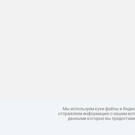
Мы используем куки файлы и Яндек
отправляем информацию о вашем испо
данными которые вы предоставил
Загрузить модель
Правила