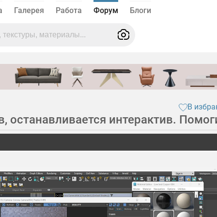
а
Галерея
Работа
Форум
Блоги
В избра
, останавливается интерактив. Помог