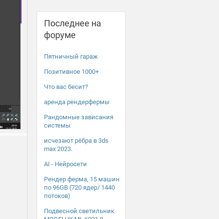
Последнее на
форуме
Пятничный гараж
Позитивное 1000+
Что вас бесит?
аренда рендерфермы
Рандомные зависания
системы
исчезают рёбра в 3ds
max 2023.
AI - Нейросети
Рендер ферма, 15 машин
по 96GB (720 ядер/ 1440
потоков)
Подвесной светильник