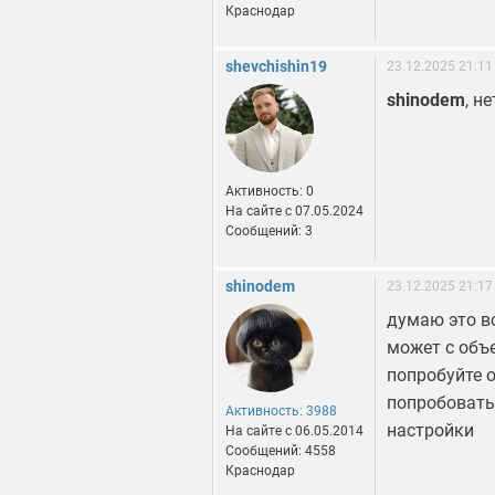
Краснодар
shevchishin19
23.12.2025 21:11
shinodem
, не
Активность: 0
На сайте c 07.05.2024
Сообщений: 3
shinodem
23.12.2025 21:17
думаю это в
может с объе
попробуйте 
попробовать
Активность: 3988
настройки
На сайте c 06.05.2014
Сообщений: 4558
Краснодар