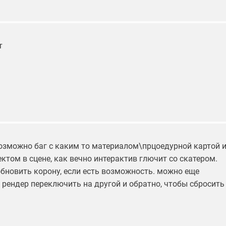
т
озможно баг с каким то материалом\прцоедурной картой 
ктом в сцене, как вечно интерактив глючит со скатером.
обновить корону, если есть возможность. можно еще
 рендер переключить на другой и обратно, чтобы сбросить