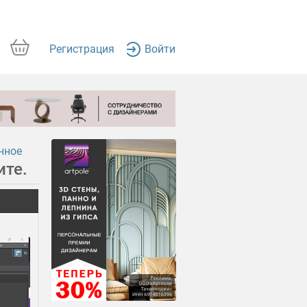
Регистрация
Войти
нное
ите.