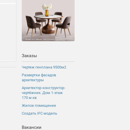
Заказы
Чертеж генплана 9500м2
Развертки фасадов
архитектуры
Архитектор конструктор-
чертёжник. Дом 1-этаж
170 м кв
Жилое помещение
Создать IFC модель
Вакансии