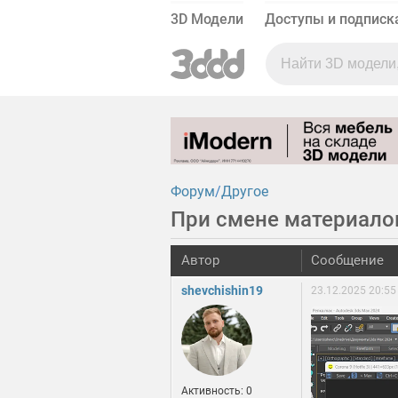
3D Модели
Доступы и подписк
Форум
Другое
При смене материалов
Автор
Сообщение
shevchishin19
23.12.2025 20:55
Активность: 0