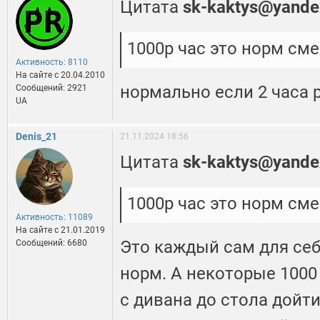
Цитата
sk-kaktys@yande
1000р час это норм сме
Активность: 8110
На сайте c 20.04.2010
нормально если 2 часа 
Сообщений: 2921
UA
Denis_21
21.11.2024 18:56
Цитата
sk-kaktys@yande
1000р час это норм см
Активность: 11089
На сайте c 21.01.2019
Это каждый сам для се
Сообщений: 6680
норм. А некоторые 1000 
с дивана до стола дойти