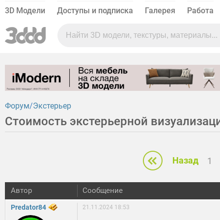
3D Модели
Доступы и подписка
Галерея
Работа
Форум
Экстерьер
Стоимость экстерьерной визуализаци
Назад
1
Автор
Сообщение
Predator84
21.11.2024 18:53