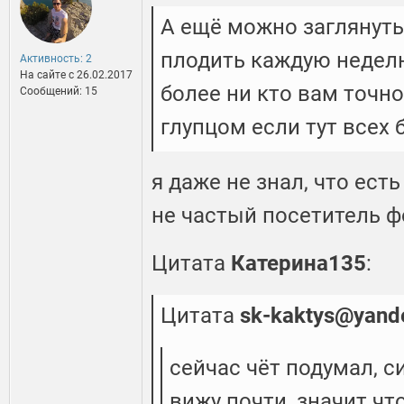
А ещё можно заглянуть
плодить каждую неделю
Активность: 2
На сайте c 26.02.2017
более ни кто вам точно
Сообщений: 15
глупцом если тут всех 
я даже не знал, что ест
не частый посетитель ф
Цитата
Катерина135
:
Цитата
sk-kaktys@yand
сейчас чёт подумал, с
вижу почти, значит что