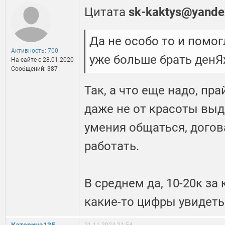
Цитата
sk-kaktys@yande
Да не особо то и помог
Активность: 700
уже больше брать денЯ
На сайте c 28.01.2020
Сообщений: 387
Так, а что еще надо, пра
даже не от красоты выд
умения общаться, догов
работать.
В среднем да, 10-20к за 
какие-то цифры увидеть