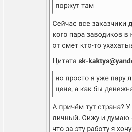
поржут там
Сейчас все заказчики д
кого пара заводиков в 
от смет кто-то ухахат
Цитата
sk-kaktys@yand
но просто я уже пару 
цене, а как бы денежн
А причём тут страна? У
личный. Сижу и думаю -
что за эту работу я хоч