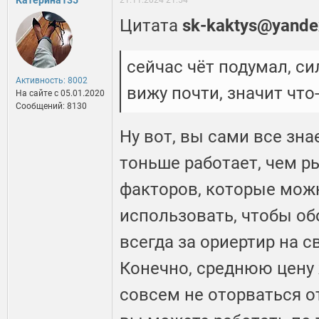
Катерина135
21.11.2024 21:54
Цитата
sk-kaktys@yande
сейчас чёт подумал, си
Активность: 8002
вижу почти, значит что
На сайте c 05.01.2020
Сообщений: 8130
Ну вот, вы сами все знае
тоньше работает, чем р
факторов, которые мож
использовать, чтобы об
всегда за ориертир на 
Конечно, среднюю цену 
совсем не оторваться о