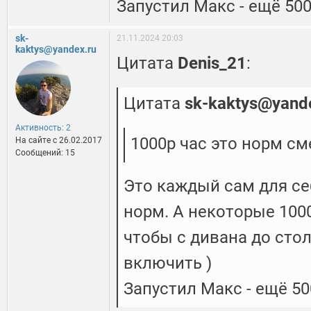
Запустил Макс - ещё 500
sk-
21.11.2024 20:03
kaktys@yandex.ru
Цитата
Denis_21
:
Цитата
sk-kaktys@yand
Активность: 2
1000р час это норм см
На сайте c 26.02.2017
Сообщений: 15
Это каждый сам для се
норм. А некоторые 1000
чтобы с дивана до сто
включить )
Запустил Макс - ещё 50