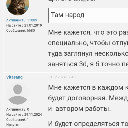
Там народ
Активность: 11089
На сайте c 21.01.2019
Мне кажется, что это р
Сообщений: 6680
специально, чтобы отпуг
туда заглянул несколько
заняться 3d, я б точно 
Vitasang
13.12.2024 07:46
Мне кажется в каждом 
будет договорная. Меж
и автором работы.
Активность: 0
На сайте c 29.11.2024
Сообщений: 1
И будет определяться т
Иркутск