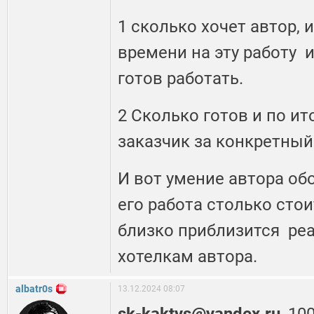
1 сколько хочет автор, 
времени на эту работу 
готов работать.
2 Сколько готов и по и
заказчик за конкретный
И вот умение автора об
его работа столько сто
близко приблизится реа
хотелкам автора.
albatr0s
13.12.2024 08:07