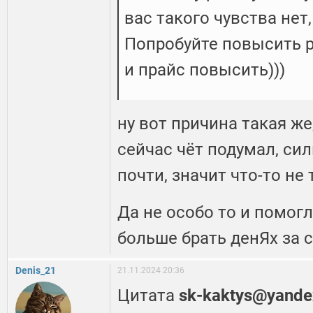
вас такого чувства нет
Попробуйте повысить р
и прайс повысить)))
ну вот причина такая же
сейчас чёт подумал, сил
почти, значит что-то не 
Да не особо то и помогл
больше брать денЯх за 
Denis_21
21.11.2024 20:36
Цитата
sk-kaktys@yande