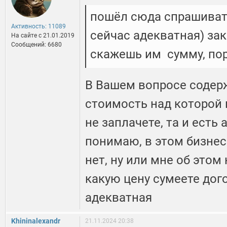
пошёл сюда спрашиват
Активность: 11089
сейчас адекватная) зак
На сайте c 21.01.2019
Сообщений: 6680
скажешь им сумму, по
В Вашем вопросе содерж
стоимость над которой 
не заплачете, та и есть
понимаю, в этом бизне
нет, ну или мне об этом
какую цену сумеете дого
адекватная
Khininalexandr
21.11.2024 20:38