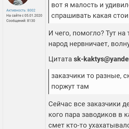
вот я малость и удиви
Активность: 8002
спрашивать какая стои
На сайте c 05.01.2020
Сообщений: 8130
И чего, помогло? Тут на
народ нервничает, волн
Цитата
sk-kaktys@yande
заказчики то разные, 
поржут там
Сейчас все заказчики де
кого пара заводиков в к
смет кто-то ухахатывал