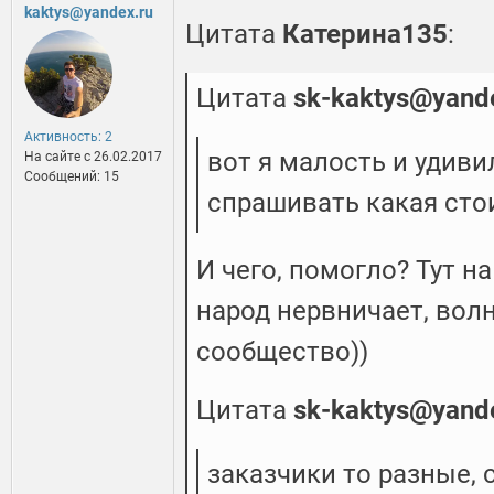
kaktys@yandex.ru
Цитата
Катерина135
:
Цитата
sk-kaktys@yand
Активность: 2
вот я малость и удив
На сайте c 26.02.2017
Сообщений: 15
спрашивать какая сто
И чего, помогло? Тут на
народ нервничает, вол
сообщество))
Цитата
sk-kaktys@yand
заказчики то разные,