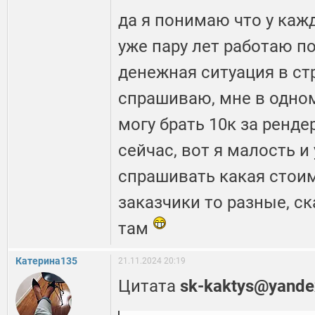
да я понимаю что у кажд
уже пару лет работаю по
денежная ситуация в ст
спрашиваю, мне в одном
могу брать 10к за рендер
сейчас, вот я малость 
спрашивать какая стоим
заказчики то разные, с
там
Катерина135
21.11.2024 20:19
Цитата
sk-kaktys@yande