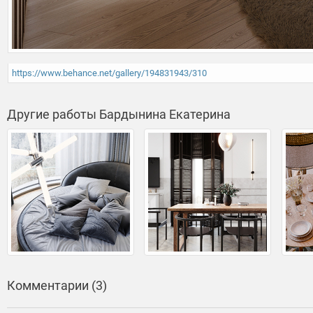
https://www.behance.net/gallery/194831943/310
Другие работы Бардынина Екатерина
Комментарии (3)