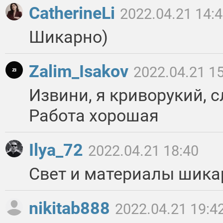
CatherineLi
2022.04.21 14:
Шикарно)
Zalim_Isakov
2022.04.21 1
Извини, я криворукий, 
Работа хорошая
Ilya_72
2022.04.21 18:40
Свет и материалы шика
nikitab888
2022.04.21 19:4