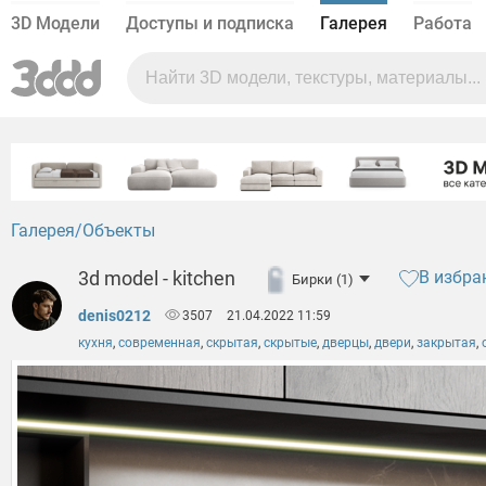
3D Модели
Доступы и подписка
Галерея
Работа
Галерея
Объекты
3d model - kitchen
В избра
Бирки (1)
denis0212
3507
21.04.2022 11:59
кухня
,
современная
,
скрытая
,
скрытые
,
дверцы
,
двери
,
закрытая
,