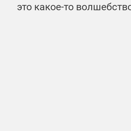
это какое-то волшебство !