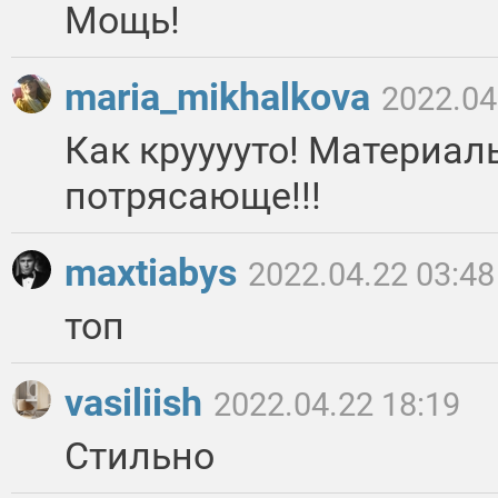
Мощь!
maria_mikhalkova
2022.04
Как крууууто! Материал
потрясающе!!!
maxtiabys
2022.04.22 03:48
топ
vasiliish
2022.04.22 18:19
Стильно