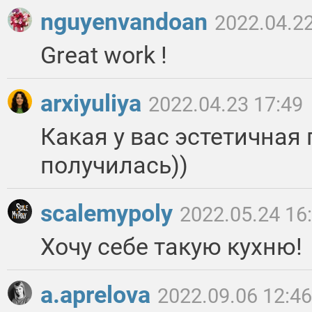
nguyenvandoan
2022.04.22
Great work !
arxiyuliya
2022.04.23 17:49
Какая у вас эстетичная
получилась))
scalemypoly
2022.05.24 16
Хочу себе такую кухню!
a.aprelova
2022.09.06 12:46