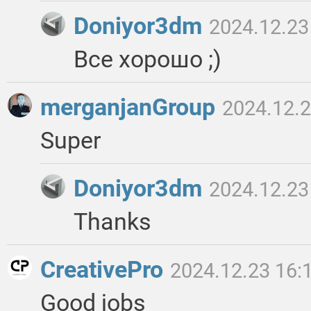
Doniyor3dm
2024.12.23
Все хорошо ;)
merganjanGroup
2024.12.2
Super
Doniyor3dm
2024.12.23
Thanks
CreativePro
2024.12.23 16:
Good jobs