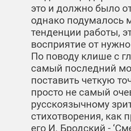
это и должно было о
однако подумалось м
тенденции работы, эт
восприятие от нужно
По поводу клише с гл
самый последний мо
поставить четкую точ
просто не самый оч
русскоязычному зрит
стихотворения, как 
его И. Бродский - ‘См