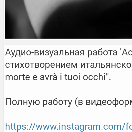
Аудио-визуальная работа 'Ac
стихотворением итальянского
morte e avrà i tuoi occhi".

Полную работу (в видеоформ
https://www.instagram.com/for