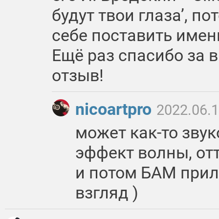
будут твои глаза’, п
себе поставить именн
Ещё раз спасибо за
отзыв!
nicoartpro
2022.06.1
может как-то звук
эффект волны, от
и потом БАМ прили
взгляд )