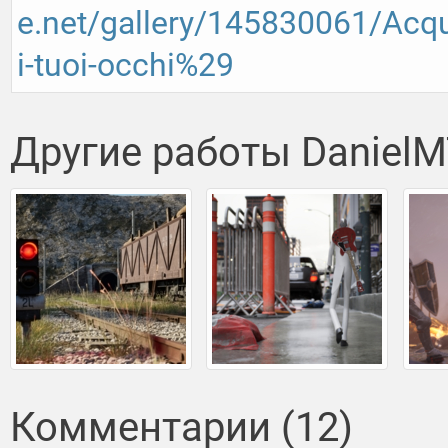
e.net/gallery/145830061/Acqu
i-tuoi-occhi%29
Другие работы Daniel
Комментарии (12)