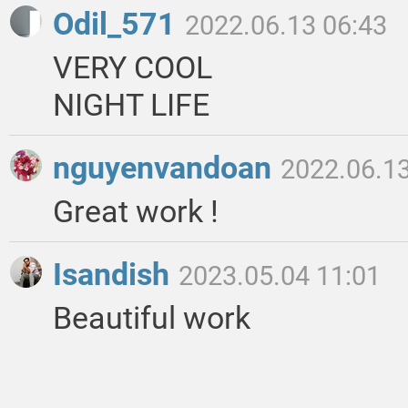
Odil_571
2022.06.13 06:43
VERY COOL
NIGHT LIFE
nguyenvandoan
2022.06.13
Great work !
Isandish
2023.05.04 11:01
Beautiful work