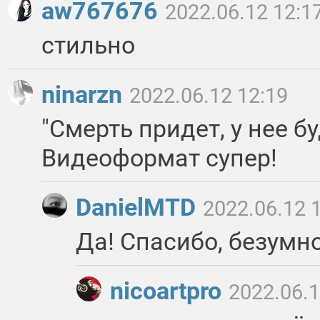
aw767676
2022.06.12 12:1
стильно
ninarzn
2022.06.12 12:19
"Смерть придет, у нее буд
Видеоформат супер!
DanielMTD
2022.06.12 
Да! Спасибо, безумно 
nicoartpro
2022.06.1