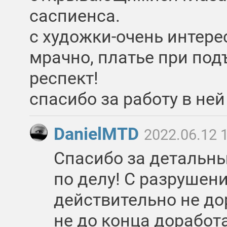
саспиенса.
с художки-очень интерес
мрачно, платье при по
респект!
спасибо за работу в ней 
DanielMTD
2022.06.12 
Спасибо за детальны
по делу! С разрушен
действительно не до
не до конца доработ