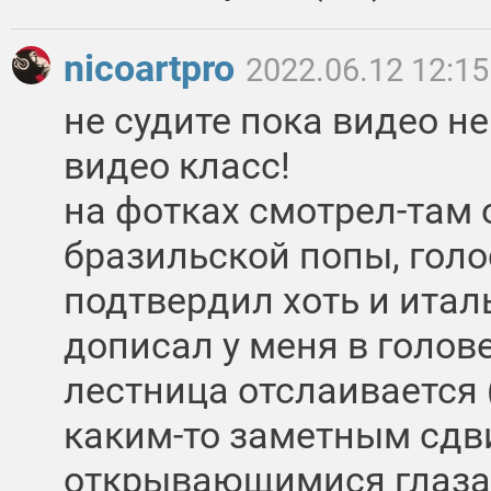
nicoartpro
2022.06.12 12:15
не судите пока видео н
видео класс!
на фотках смотрел-там 
бразильской попы, голо
подтвердил хоть и итал
дописал у меня в голов
лестница отслаивается 
каким-то заметным сдв
открывающимися глазам