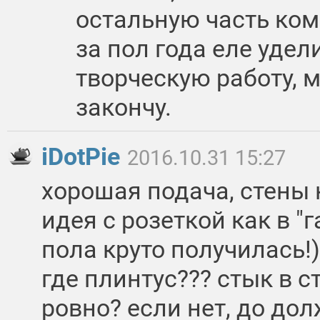
остальную часть ком
за пол года еле удел
творческую работу, 
закончу.
iDotPie
2016.10.31 15:27
хорошая подача, стены к
идея с розеткой как в "г
пола круто получилась!)
где плинтус??? стык в с
ровно? если нет, до до