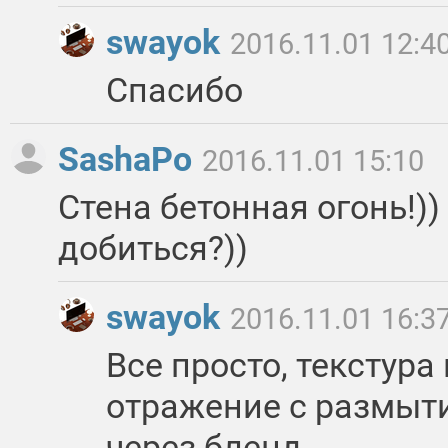
swayok
2016.11.01 12:4
Спасибо
SashaPo
2016.11.01 15:10
Стена бетонная огонь!))
добиться?))
swayok
2016.11.01 16:3
Все просто, текстура
отражение с размыти
через бленд