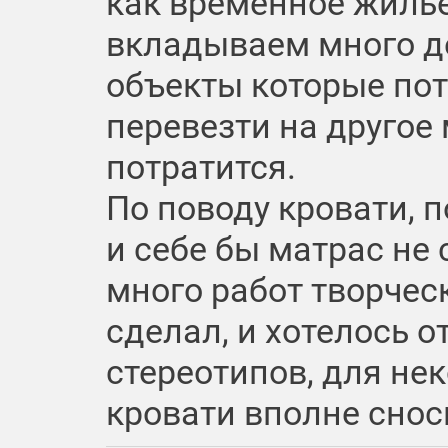
как временное жилье
вкладываем много де
объекты которые по
перевезти на другое
потратится.
По поводу кровати, 
и себе бы матрас не 
много работ творчес
сделал, и хотелось о
стереотипов, для не
кровати вполне снос