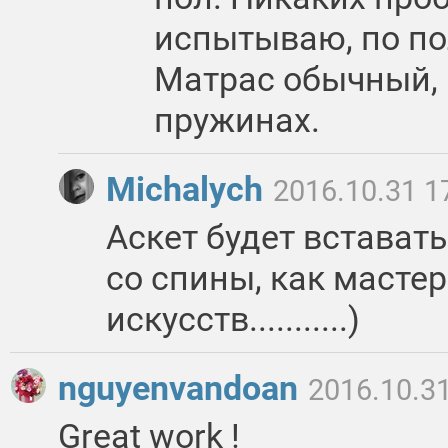
испытываю, по по
Матрас обычный, 
пружинах.
Michalych
2016.10.31 1
Аскет будет встават
со спины, как масте
искусств...........)
nguyenvandoan
2016.10.31
Great work !