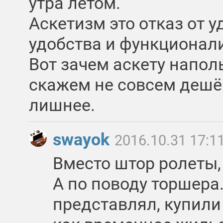
утра летом.
Аскетизм это отказ от у
удобства и функционал
Вот зачем аскету напол
скажем не совсем дешё
лишнее.
swayok
2016.10.31 17:1
Вместо штор ролеты, 
А по поводу торшера.
представлял, купили