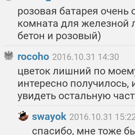
розовая батарея очень 
комната для железной л
бетон и розовый)
rocoho
2016.10.31 14:30
цветок лишний по моему
интересно получилось, 
увидеть остальную част
swayok
2016.10.31 15:2
спасибо, мне тоже б