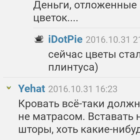
Деньги, отложенные 
цветок....
iDotPie
2016.10.31 2
сейчас цветы стал
плинтуса)
Yehat
2016.10.31 16:23
Кровать всё-таки должн
не матрасом. Вставать
шторы, хоть какие-нибуд