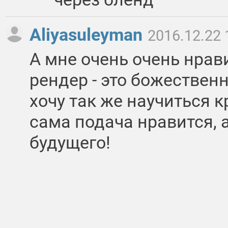
Aliyasuleyman
2016.12.22 
А мне очень очень нрав
рендер - это божественн
хочу так же научиться кр
сама подача нравится, а
будущего!