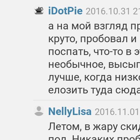
iDotPie
2016.10.31 2
а на мой взгляд п
круто, пробовал и
поспать, что-то в 
необычное, высып
лучше, когда низк
елозить туда сюда
NellyLisa
2016.11.01
Летом, в жару ск
пол. Никаких про