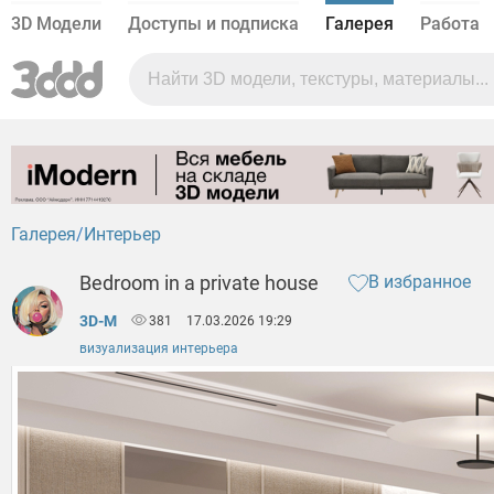
3D Модели
Доступы и подписка
Галерея
Работа
Галерея
Интерьер
Bedroom in a private house
В избранное
3D-M
381
17.03.2026 19:29
визуализация интерьера