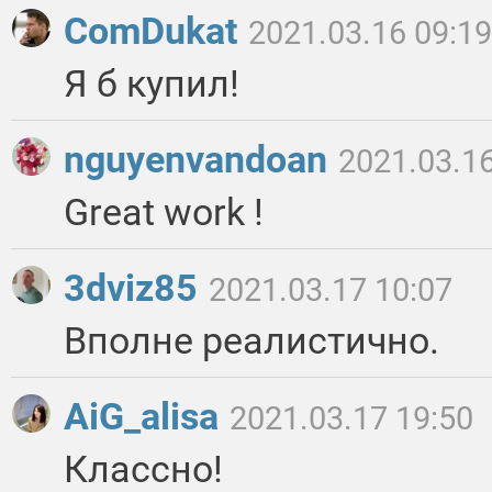
ComDukat
2021.03.16 09:19
Я б купил!
nguyenvandoan
2021.03.16
Great work !
3dviz85
2021.03.17 10:07
Вполне реалистично.
AiG_alisa
2021.03.17 19:50
Классно!