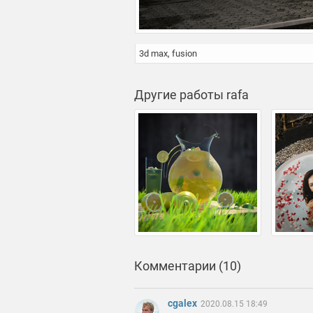
3d max, fusion
Другие работы rafa
Комментарии (10)
cgalex
2020.08.15 18:49