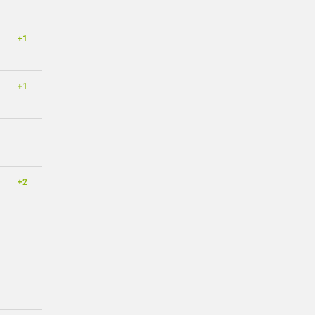
+1
+1
+2