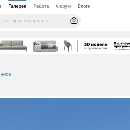
а
Галерея
Работа
Форум
Блоги
анное