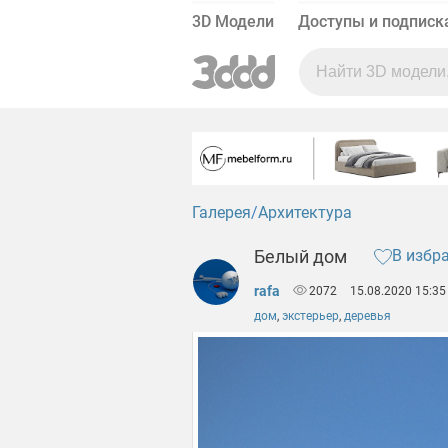
3D Модели
Доступы и подписк
Галерея
Архитектура
Белый дом
В избр
rafa
2072
15.08.2020 15:35
дом
,
экстерьер
,
деревья