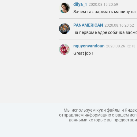
dilya_1
2020.08.15 20:59
Зачем так зарезать машину на 
PANAMERICAN
2020.08.16 20:52
на первом кадре собачка засмо
nguyenvandoan
2020.08.26 12:13
Great job !
Мы используем куки файлы и Яндек
отправляем информацию о вашем испо
данными которые вы предоставил
Загрузить модель
Правила
Коллекции моделей