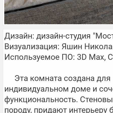
Дизайн: дизайн-студия "Мост"
Визуализация: Яшин Николай
Используемое ПО: 3D Max, Co
     Эта комната создана для мальчика-подростка в 
индивидуальном доме и сочет
функциональность. Стеновы
породу, придают интерьеру б