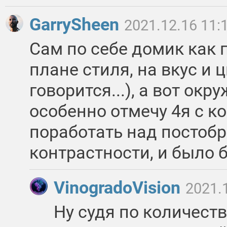
GarrySheen
2021.12.16 11:
Сам по себе домик как п
плане стиля, на вкус и ц
говорится...), а вот окр
особенно отмечу 4я с к
поработать над постобр
контрастности, и было 
VinogradoVision
2021.
Ну судя по количеств