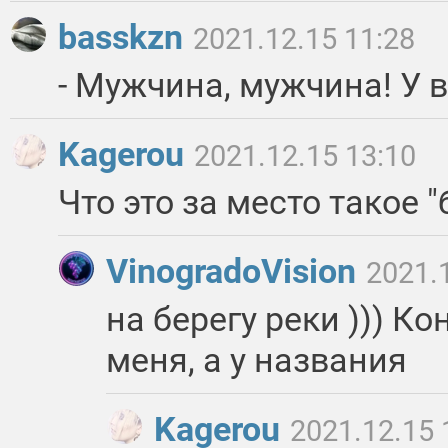
basskzn
2021.12.15 11:28
- Мужчина, мужчина! У в
Kagerou
2021.12.15 13:10
Что это за место такое "
VinogradoVision
2021.
на берегу реки ))) Ко
меня, а у названия
Kagerou
2021.12.15 