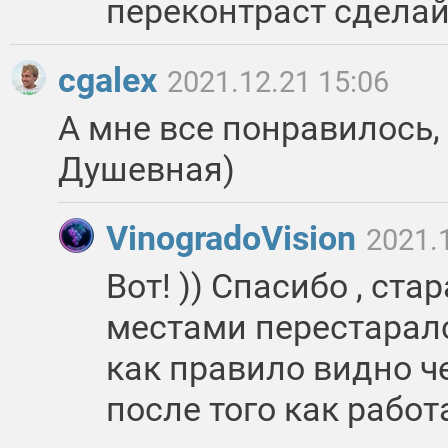
переконтраст сделай,
cgalex
2021.12.21 15:06
А мне все понравилось,
Душевная)
VinogradoVision
2021.
Вот! )) Спасибо , ст
местами перестаралс
как правило видно ч
после того как работа