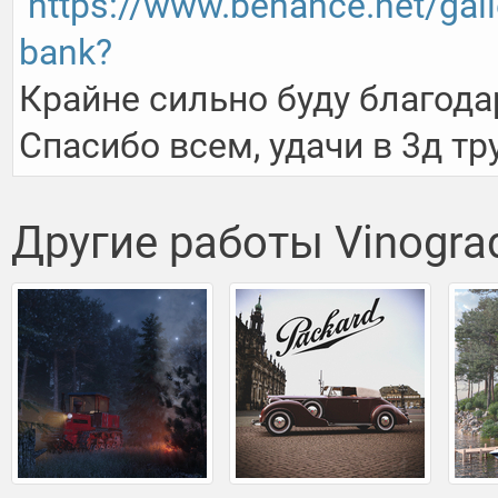
https://www.behance.net/gal
bank?
Крайне сильно буду благодар
Спасибо всем, удачи в 3д тру
Другие работы Vinogra