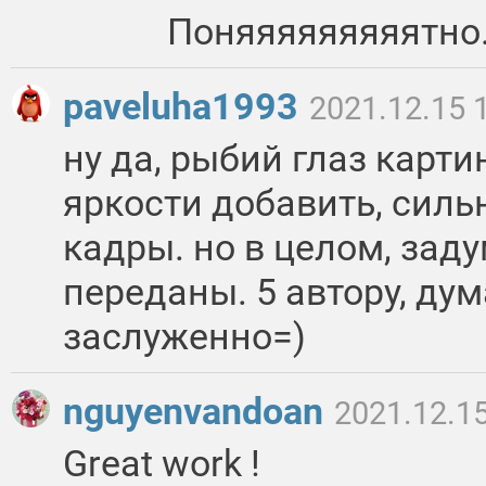
Поняяяяяяяяятно.
paveluha1993
2021.12.15 
ну да, рыбий глаз карти
яркости добавить, сил
кадры. но в целом, зад
переданы. 5 автору, ду
заслуженно=)
nguyenvandoan
2021.12.15
Great work !