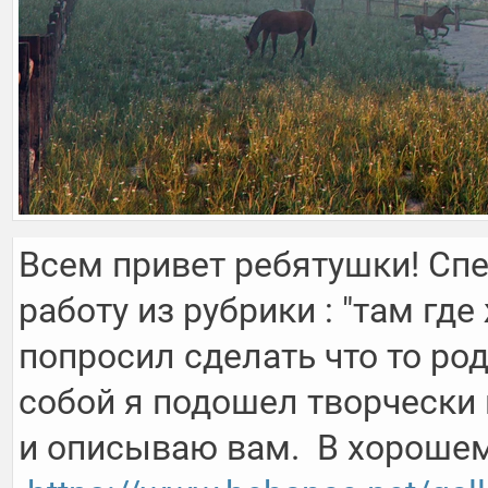
Всем привет ребятушки! Сп
работу из рубрики : "там где
попросил сделать что то род
собой я подошел творчески к
и описываю вам.  В хорошем 