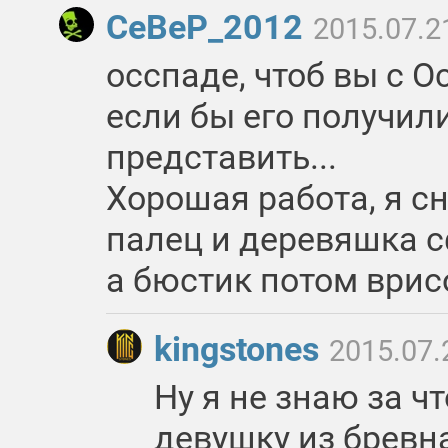
CeBeP_2012
2015.07.2
осспаде, чтоб вы с О
если бы его получил
представить...
Хорошая работа, я с
палец и деревяшка 
а бюстик потом врис
kingstones
2015.07.
Ну я не знаю за ч
девушку из бревна