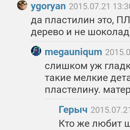
ygoryan
2015.07.21 13:3
да пластилин это, 
дерево и не шоколад)
megauniqum
2015.0
слишком уж гладк
такие мелкие дет
пластелину. мате
Герыч
2015.07.2
Кто же любит