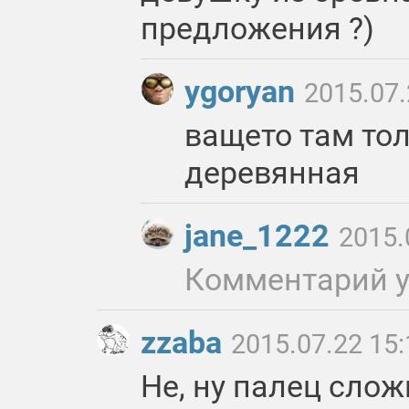
предложения ?)
ygoryan
2015.07.
ващето там то
деревянная
jane_1222
2015.
Комментарий 
zzaba
2015.07.22 15:
Не, ну палец сло