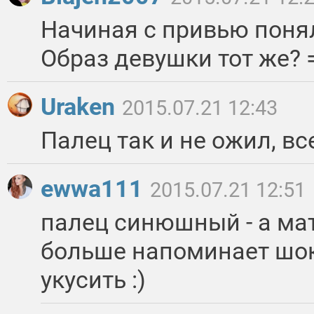
Начиная с привью понял
Образ девушки тот же? =
Uraken
2015.07.21 12:43
Палец так и не ожил, вс
ewwa111
2015.07.21 12:51
палец синюшный - а ма
больше напоминает шок
укусить :)