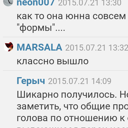
neon007
2015.07.21 13:30
как то она юнна совсем 
"формы"....
MARSALA
2015.07.21 13:3
классно вышло
Герыч
2015.07.21 14:09
Шикарно получилось. Н
заметить, что общие п
голова по отношению к 