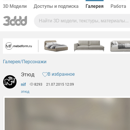
3D Модели
Доступы и подписка
Галерея
Работа
Галерея
Персонажи
Этюд
В избранное
nif
8293
21.07.2015 12:09
этюд