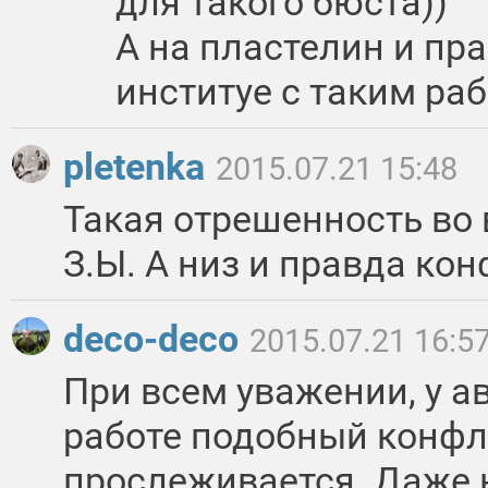
для такого бюста))
А на пластелин и пра
институе с таким раб
pletenka
2015.07.21 15:48
Такая отрешенность во в
З.Ы. А низ и правда кон
deco-deco
2015.07.21 16:5
При всем уважении, у а
работе подобный конфл
прослеживается. Даже н