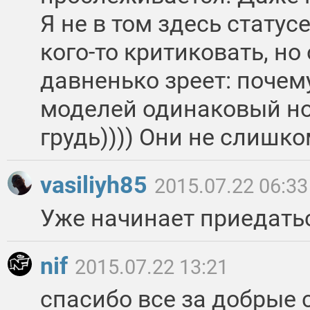
Я не в том здесь статус
кого-то критиковать, но
давненько зреет: почем
моделей одинаковый нос
грудь)))) Они не слишко
vasiliyh85
2015.07.22 06:33
Уже начинает приедатьс
nif
2015.07.22 13:21
спасибо все за добрые 