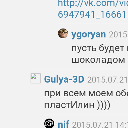
http://vk.com/vi
6947941_16661
ygoryan
2015
пусть будет 
шоколадом ж
Gulya-3D
2015.07.21
при всем моем об
пластИлин ))))
nif
2015.07.21 14: