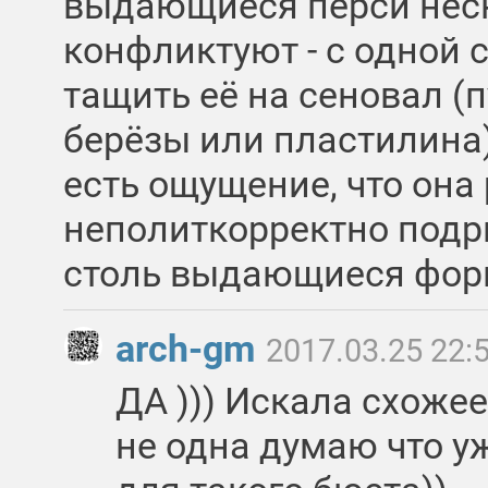
выдающиеся перси нес
конфликтуют - с одной 
тащить её на сеновал (п
берёзы или пластилина)
есть ощущение, что она 
неполиткорректно подр
столь выдающиеся фор
arch-gm
2017.03.25 22:
ДА ))) Искала схоже
не одна думаю что у