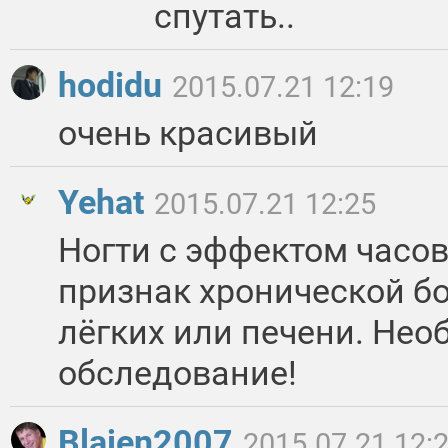
спутать..
hodidu
2015.07.21 12:19
очень красивый
Yehat
2015.07.21 12:25
Ногти с эффектом часов
признак хронической бо
лёгких или печени. Нео
обследование!
Blajen2007
2015.07.21 12: