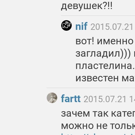
девушек?!!
nif
2015.07.21
вот! именно 
загладил))) 
пластелина.
известен ма
fartt
2015.07.21 1
зачем так кате
можно не толь