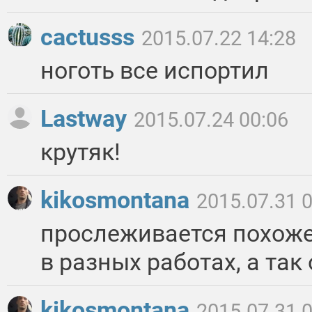
cactusss
2015.07.22 14:28
ноготь все испортил
Lastway
2015.07.24 00:06
крутяк!
kikosmontana
2015.07.31 
прослеживается похож
в разных работах, а так
kikosmontana
2015.07.31 