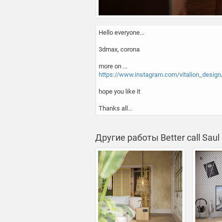
Hello everyone...

3dmax, corona

https://www.instagram.com/vitalion_design
hope you like it

Thanks all...
Другие работы Better call Saul