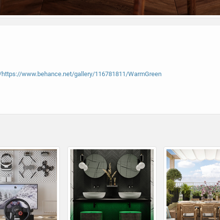
/
https://www.behance.net/gallery/116781811/WarmGreen