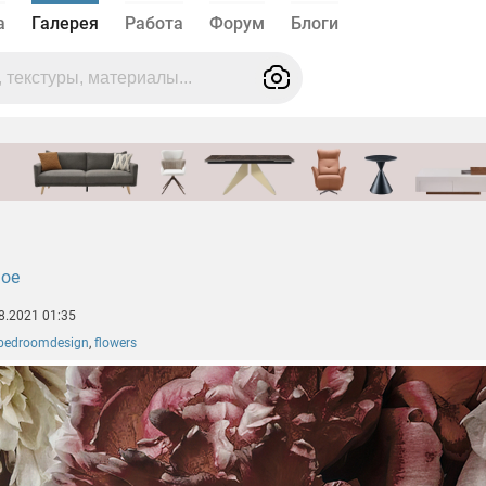
а
Галерея
Работа
Форум
Блоги
ное
8.2021 01:35
bedroomdesign
,
flowers