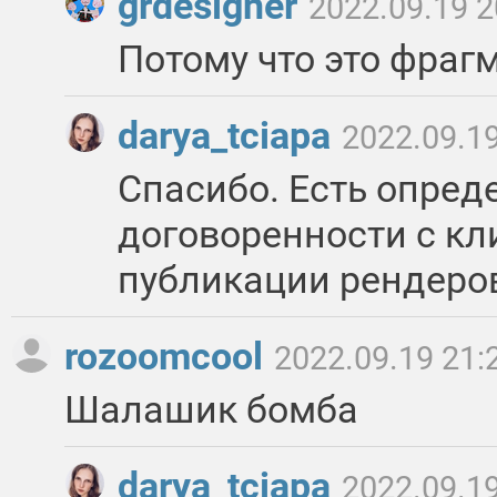
grdesigner
2022.09.19 2
Потому что это фраг
darya_tciapa
2022.09.19
Спасибо. Есть опре
договоренности с кл
публикации рендеро
rozoomcool
2022.09.19 21:
Шалашик бомба
darya_tciapa
2022.09.19