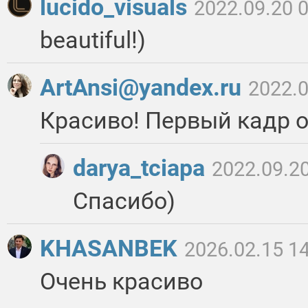
lucido_visuals
2022.09.20 
beautiful!)
ArtAnsi@yandex.ru
2022.0
Красиво! Первый кадр о
darya_tciapa
2022.09.20
Спасибо)
KHASANBEK
2026.02.15 1
Очень красиво