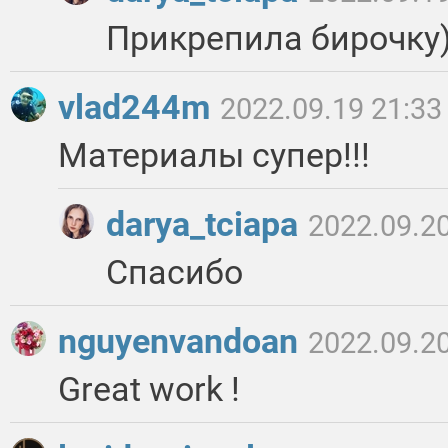
Прикрепила бирочку
vlad244m
2022.09.19 21:33
Материалы супер!!!
darya_tciapa
2022.09.20
Спасибо
nguyenvandoan
2022.09.20
Great work !