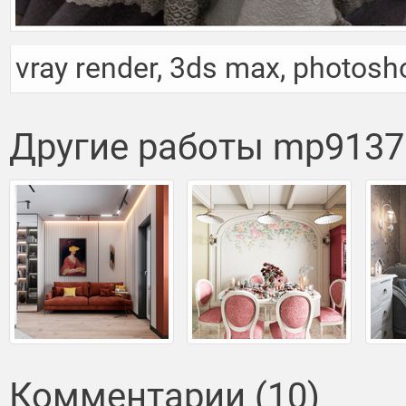
vray render, 3ds max, photosh
Другие работы mp9137
Комментарии (10)