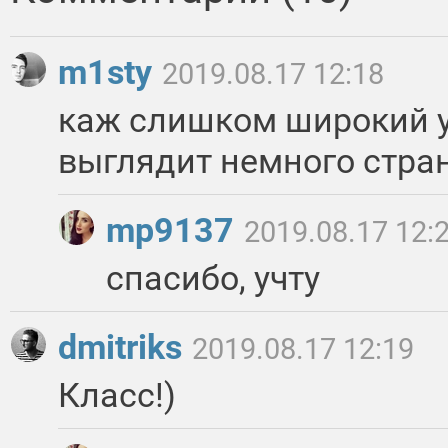
m1sty
2019.08.17 12:18
каж слишком широкий у
выглядит немного стра
mp9137
2019.08.17 12:
спасибо, учту
dmitriks
2019.08.17 12:19
Класс!)