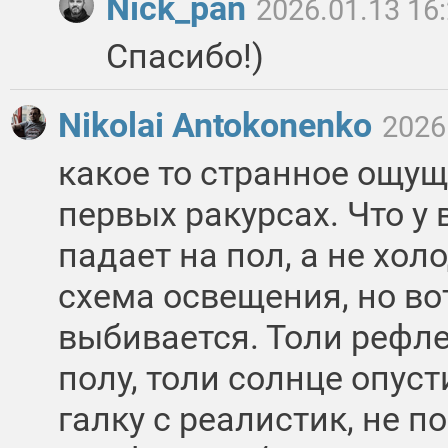
Nick_pan
2026.01.13 16
Спасибо!)
Nikolai Antokonenko
2026
какое то странное ощущ
первых ракурсах. Что у 
падает на пол, а не хол
схема освещения, но во
выбивается. Толи рефле
полу, толи солнце опус
галку с реалистик, не п