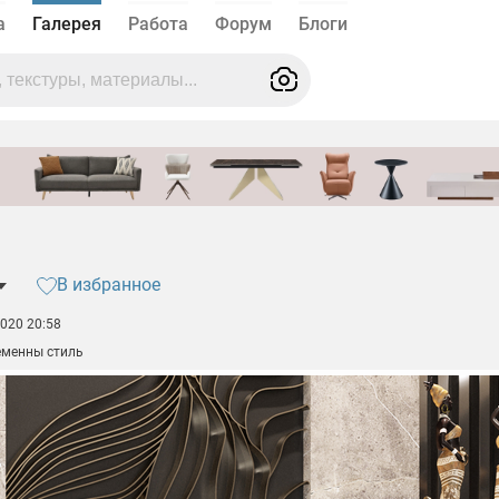
а
Галерея
Работа
Форум
Блоги
В избранное
2020 20:58
еменны стиль