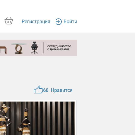
Регистрация
Войти
68
Нравится