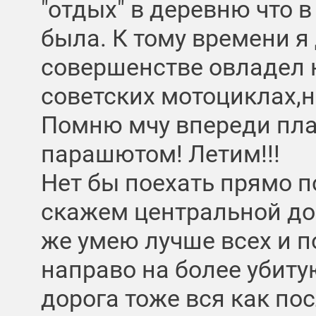
"отдых" в деревню что 
была. К тому времени я 
совершенстве овладел 
советских мотоциклах,н
Помню мчу впереди пла
парашютом! Летим!!!
Нет бы поехать прямо п
скажем центральной дор
же умею лучше всех и п
направо на более убиту
дорога тоже вся как по