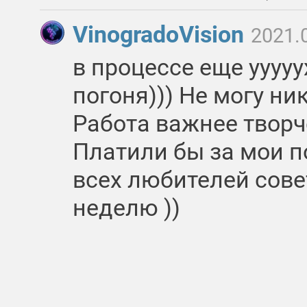
VinogradoVision
2021.
в процессе еще ууууу
погоня))) Не могу ни
Работа важнее творч
Платили бы за мои п
всех любителей сове
неделю ))