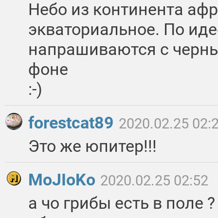
Небо из континента афр
экваториальное. По иде
напрашиваются с черн
фоне
:-)
forestcat89
2020.02.25 02:
Это же юпитер!!!
MoJIoKo
2020.02.25 02:52
а чо грибы есть в поле 