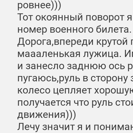
ровнее)))
Тот окоянный поворот я
номер военного билета.
Дорога,впереди крутой 
маааленькая лужица. И
и занесло заднюю ось 
пугаюсь,руль в сторону 
колесо цепляет хорошу
получается что руль сто
движения)))
Лечу значит я и понимаю