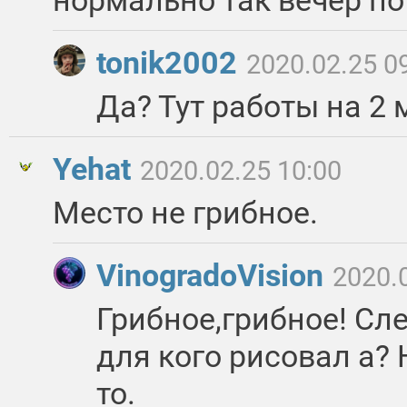
нормально так вечер по
tonik2002
2020.02.25 0
Да? Тут работы на 2
Yehat
2020.02.25 10:00
Место не грибное.
VinogradoVision
2020.
Грибное,грибное! Сле
для кого рисовал а? 
то.