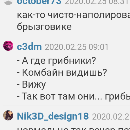
october73
2020.02.25 08:31
как-то чисто-наполиров
брызговике
c3dm
2020.02.25 09:01
- А где грибники?
- Комбайн видишь?
- Вижу
- Так вот там они... гри
Nik3D_design18
2020.02.2