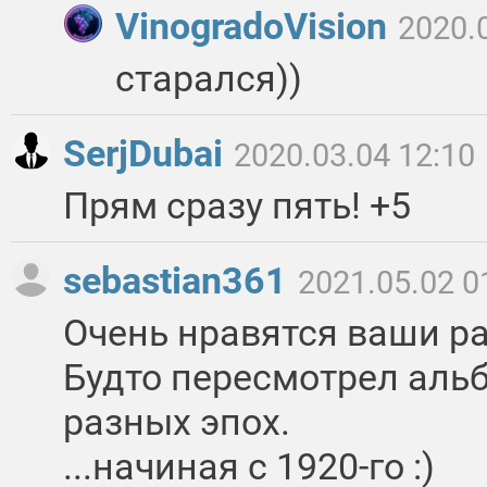
VinogradoVision
2020.
старался))
SerjDubai
2020.03.04 12:10
Прям сразу пять! +5
sebastian361
2021.05.02 0
Очень нравятся ваши р
Будто пересмотрел аль
разных эпох.
...начиная с 1920-го :)