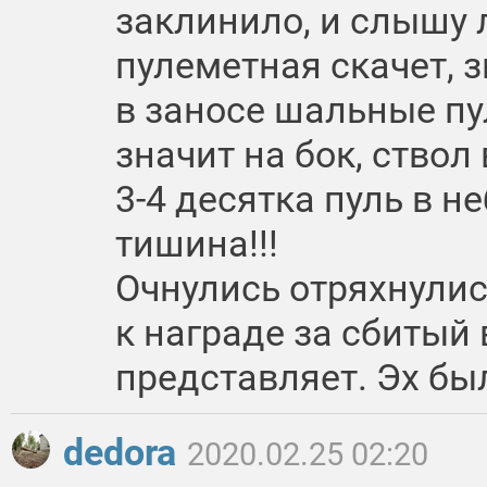
заклинило, и слышу 
пулеметная скачет, з
в заносе шальные пу
значит на бок, ствол
3-4 десятка пуль в н
тишина!!!
Очнулись отряхнулись
к награде за сбитый
представляет. Эх бы
dedora
2020.02.25 02:20