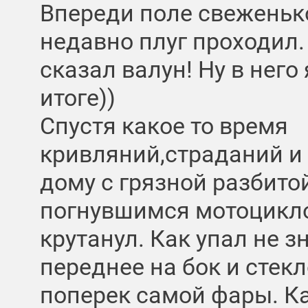
Впереди поле свеженько
недавно плуг проходил.
сказал валун! Ну в него
итоге))
Спустя какое то время
кривляний,страданий и 
дому с грязной разбито
погнувшимся мотоцикло
крутанул. Как упал не 
переднее на бок и стек
поперек самой фары. Ка