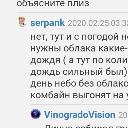
объясните плиз
serpank
2020.02.25 03:3
нет, тут и с погодой 
нужны облака какие-
дождя ( а тут по кол
дождь сильный был) 
день небо без облако
комбайн выгонят на 
VinogradoVision
20