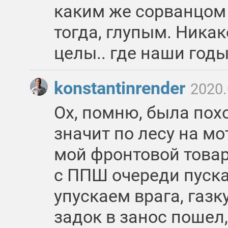
каким же сорванцом
тогда, глупым. Никак
целы.. где наши годы
konstantinrender
2020.
Ох, помню, была похо
значит по лесу на м
мой фронтовой това
с ППШ очереди пуска
упускаем врага, газк
задок в занос пошел,