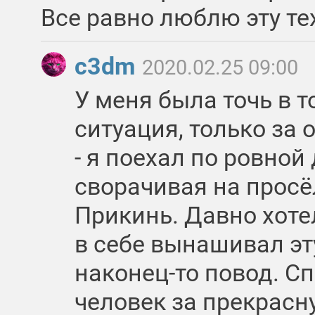
Все равно люблю эту те
c3dm
2020.02.25 09:00
У меня была точь в 
ситуация, только за
- я поехал по ровной 
сворачивая на просёл
Прикинь. Давно хоте
в себе вынашивал эт
наконец-то повод. С
человек за прекрасн