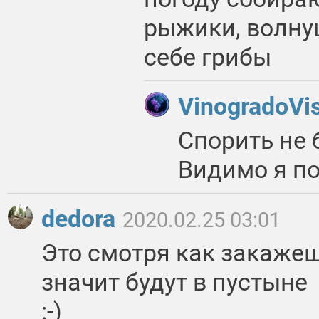
рыжики, волнуш
себе грибы
VinogradoVi
Спорить не 
Видимо я по
dedora
2020.02.25 03:01
Это смотря как закажеш
значит будут в пустыне
:-)