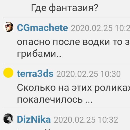
Где фантазия?
CGmachete
2020.02.25 10:
опасно после водки то з
грибами..
terra3ds
2020.02.25 10:30
Сколько на этих ролика
покалечилось ...
DizNika
2020.02.25 10:32