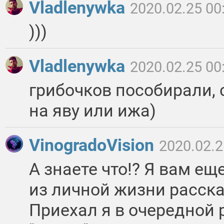
Vladlenywka
2020.02.25 00
)))
Vladlenywka
2020.02.25 00
грибочков пособирали, 
на яву или ижа)
VinogradoVision
2020.02.2
А знаете что!? Я вам ещ
из личной жизни расска
Приехал я в очередной 