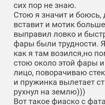
сих пор не знаю.
Стою я значит и боюсь,
вставит и мотик больше
выправил ловко и быстр
фары были трудности. 
как я там возился,но по
стою около этой фары и
лицо, поворачиваю стек
и пружинка вылетает ст
рухнул на землю)))
Вот такое фиаско с фат