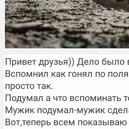
Привет друзья)) Дело было в
Вспомнил как гонял по полям
просто так. 

Подумал а что вспоминать то
Мужик подумал-мужик сделал
Вот,теперь всем показываю х