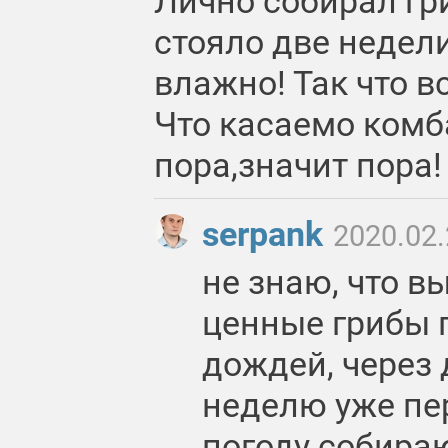
Лично собирал гр
стояло две недели
влажно! Так что в
Что касаемо комб
пора,значит пора!
serpank
2020.02.
не знаю, что в
ценные грибы 
дождей, через 
неделю уже пер
погоду собира