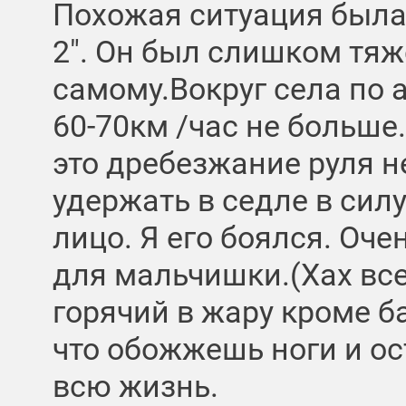
Похожая ситуация была 
2". Он был слишком тяж
самому.Вокруг села по 
60-70км /час не больше.
это дребезжание руля н
удержать в седле в сил
лицо. Я его боялся. Оч
для мальчишки.(Хах всег
горячий в жару кроме ба
что обожжешь ноги и ос
всю жизнь.