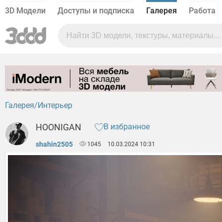
3D Модели
Доступы и подписка
Галерея
Работа
Галерея
Интерьер
HOONIGAN
В избранное
shahin2505
1045
10.03.2024 10:31