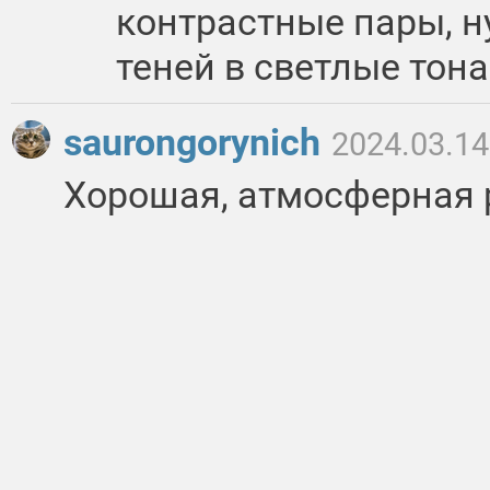
контрастные пары, ну
теней в светлые тона
saurongorynich
2024.03.14
Хорошая, атмосферная р