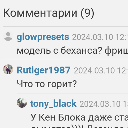
Комментарии (9)
glowpresets
2024.03.10 12:
модель с беханса? фри
Rutiger1987
2024.03.10 12
Что то горит?
tony_black
2024.03.10 1
У Кен Блока даже с