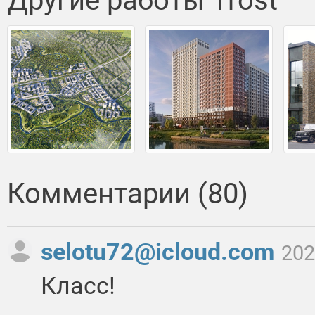
Другие работы Trost
Комментарии (80)
selotu72@icloud.com
202
Класс!