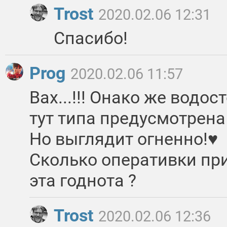
Trost
2020.02.06 12:31
Спасибо!
Prog
2020.02.06 11:57
Вах...!!! Онако же водос
тут типа предусмотрена
Но выглядит огненно!♥
Сколько оперативки при
эта годнота ?
Trost
2020.02.06 12:36