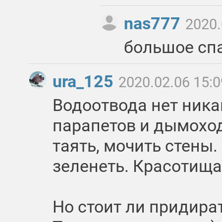
nas777
2020.
большое сп
ura_125
2020.02.06 15:0
Водоотвода нет ника
парапетов и дымоход
таять, мочить стены.
зеленеть. Красотища
Но стоит ли придират