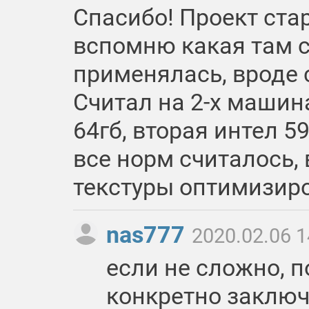
Спасибо! Проект стар
вспомню какая там 
применялась, вроде 
Считал на 2-х машина
64гб, вторая интел 596
все норм считалось, 
текстуры оптимизир
nas777
2020.02.06 1
если не сложно, п
конкретно заклю