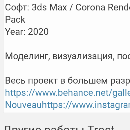
Софт: 3ds Max / Corona Rende
Pack

Year: 2020

Моделинг, визуализация, пос
https://www.behance.net/gall
Nouveau
https://www.instagr