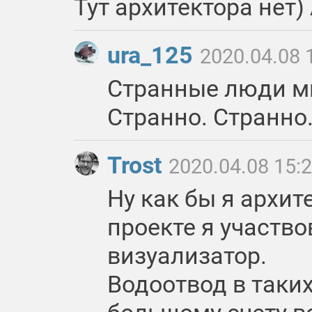
Тут архитектора нет)
ura_125
2020.04.08 
Странные люди ми
Странно. Странно
Trost
2020.04.08 15:
Ну как бы я архите
проекте я участво
визуализатор.
Водоотвод в таки