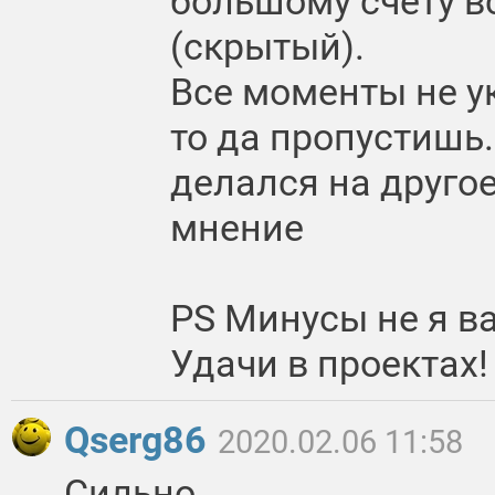
большому счету 
(скрытый).
Все моменты не у
то да пропустишь.
делался на другое
мнение
PS Минусы не я в
Удачи в проектах!
Qserg86
2020.02.06 11:58
Сильно