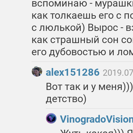
вспоминаю - мурашки
как толкаешь его с п
с люлькой) Вырос - 
как страшный сон со
его дубовостью и ло
alex151286
2019.07
Вот так и у меня))
детство)
VinogradoVisio