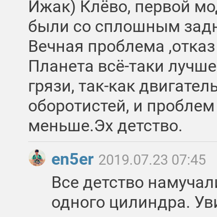
Ижак) Клёво, первой м
были со сплошным зад
Вечная проблема ,отказ
Планета всё-таки лучше
грязи, так-как двигател
оборотистей, и пробле
меньше.Эх детство.
en5er
2019.07.23 07:45
Все детство намучал
одного цилиндра. Ув