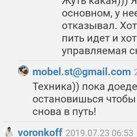
Жуть какая))) 
основном, у не
отказывал. Хо
пить идет и хот
управляемая с
mobel.st@gmail.com
Техника)) пока доед
остановишься чтобы 
снова в путь!
voronkoff
2019.07.23 06:53