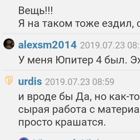
Вещь!!!
Я на таком тоже ездил, 
alexsm2014
2019.07.23 08
У меня Юпитер 4 был. Э
urdis
2019.07.23 08:59
и вроде бы Да, но как-т
сырая работа с матери
просто крашатся.