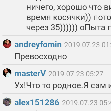
ничего, хорошо что в
время косячки)) пото
через 35)))))) оПыта
andreyfomin
2019.07.23 01
Превосходно
masterV
2019.07.23 05:27
Ух!Что то родное.Я сам
alex151286
2019.07.23 05: