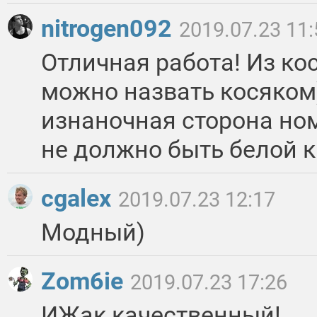
nitrogen092
2019.07.23 11:
Отличная работа! Из кос
можно назвать косяком
изнаночная сторона но
не должно быть белой к
cgalex
2019.07.23 12:17
Модный)
Zom6ie
2019.07.23 17:26
ИЖак качественный!