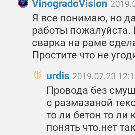
VinogradoVision
2019.
Я все понимаю, но д
работы пожалуйста. 
сварка на раме сдела
Простите что не угод
urdis
2019.07.23 12:
Провода без смуш
с размазаной тек
то ли бетон то ли 
понять что.нет та