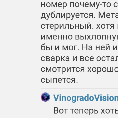
номер почему-то 
дублируется. Мет
стерильный. хотя 
именно выхлопную
бы и мог. На ней 
сварка и все оста
смотрится хорошо,
сыпется.
VinogradoVisio
Вот теперь хоть