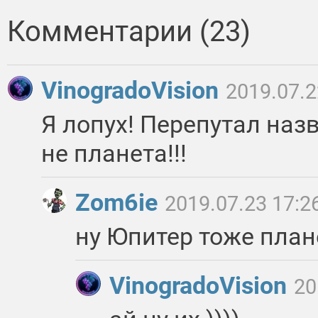
Комментарии (23)
VinogradoVision
2019.07.2
Я лопух! Перепутал назв
не планета!!!
Zom6ie
2019.07.23 17:2
ну Юпитер тоже плане
VinogradoVision
20