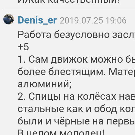
Denis_er
2019.07.25 19:06
Работа безусловно зас
+5
1. Сам движок можно бы
более блестящим. Мате
алюминий;
2. Спицы на колёсах н
стальные как и обод ко
были и чёрные на перв
В целом молодец!