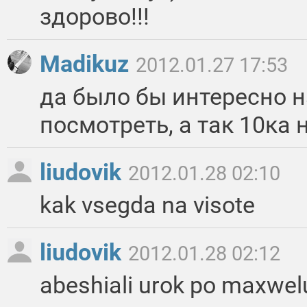
здорово!!!
Madikuz
2012.01.27 17:53
да было бы интересно н
посмотреть, а так 10ка 
liudovik
2012.01.28 02:10
kak vsegda na visote
liudovik
2012.01.28 02:12
abeshiali urok po maxwel