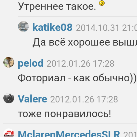
Утреннее такое.
katike08
2014.10.31 21:
Да всё хорошее вышл
pelod
2012.01.26 17:28
Фоториал - как обычно)) 
Valere
2012.01.26 17:28
тоже понравилось!
MclarenMercedesSLR
201