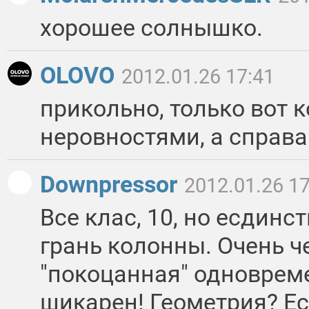
хорошее солнышко.
OLOVO
2012.01.26 17:41
прикольно, только вот 
неровностями, а справа
Downpressor
2012.01.26 17
Все клас, 10, но есдинс
грань колонны. Очень ч
"покоцанная" одновреме
шикарен! Геометрия? Ес