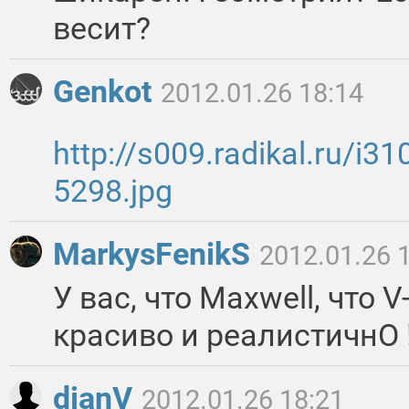
весит?
Genkot
2012.01.26 18:14
http://s009.radikal.ru/i
5298.jpg
MarkysFenikS
2012.01.26 
У вас, что Maxwell, что 
красиво и реалистичнО 
djanV
2012.01.26 18:21