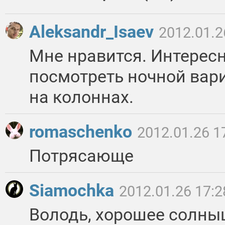
Aleksandr_Isaev
2012.01.2
Мне нравится. Интерес
посмотреть ночной вари
на колоннах.
romaschenko
2012.01.26 1
Потрясающе
Siamochka
2012.01.26 17:2
Володь, хорошее солны