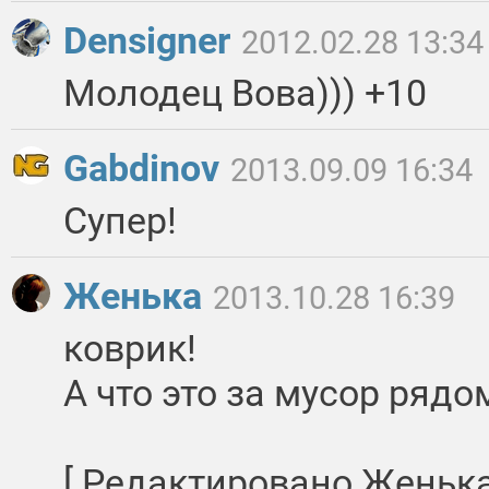
Densigner
2012.02.28 13:34
Молодец Вова))) +10
Gabdinov
2013.09.09 16:34
Супер!
Женька
2013.10.28 16:39
коврик!
А что это за мусор ряд
[ Редактировано Женька