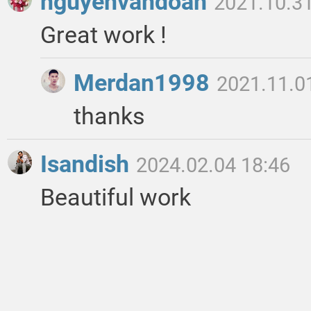
nguyenvandoan
2021.10.31
Great work !
Merdan1998
2021.11.0
thanks
Isandish
2024.02.04 18:46
Beautiful work