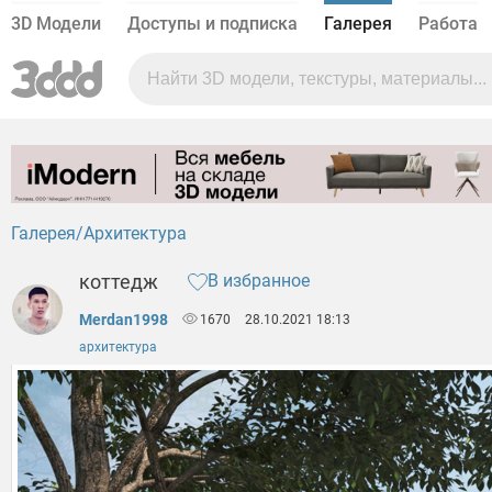
3D Модели
Доступы и подписка
Галерея
Работа
Галерея
Архитектура
коттедж
В избранное
Merdan1998
1670
28.10.2021 18:13
архитектура