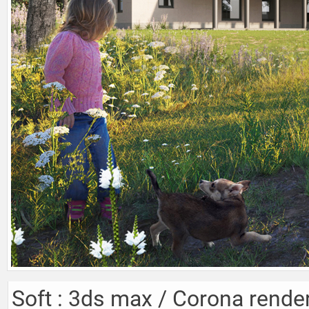
Soft : 3ds max / Corona rende