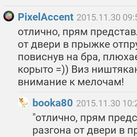
PixelAccent
2015.11.30 09:
отлично, прям представ
от двери в прыжке отпр
повиснув на бра, плюха
корыто =)) Виз ништяка
внимание к мелочам!
booka80
2015.11.30 10:
"отлично, прям пред
разгона от двери в 