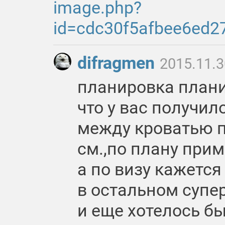
image.php?
id=cdc30f5afbee6ed
difragmen
2015.11.3
планировка планир
что у вас получил
между кроватью п
см.,по плану прим
а по визу кажется
в остальном супер
и еще хотелось бы