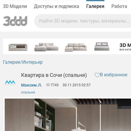
3D Модели
Доступы и подписка
Галерея
Работа
Галерея
Интерьер
Квартира в Сочи (спальня)
В избранное
Максим.Л.
7745
30.11.2015 02:57
спальня