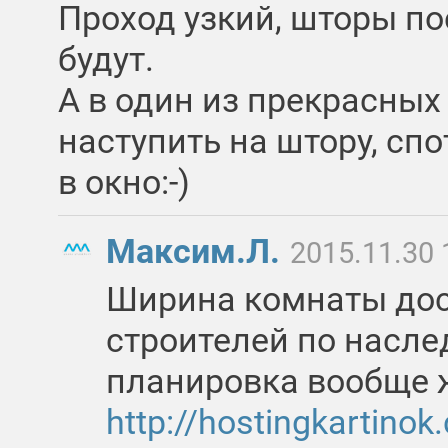
Проход узкий, шторы по
будут.
А в один из прекрасных
наступить на штору, спо
в окно:-)
Максим.Л.
2015.11.30 
Ширина комнаты дос
строителей по насле
планировка вообще 
http://hostingkartino