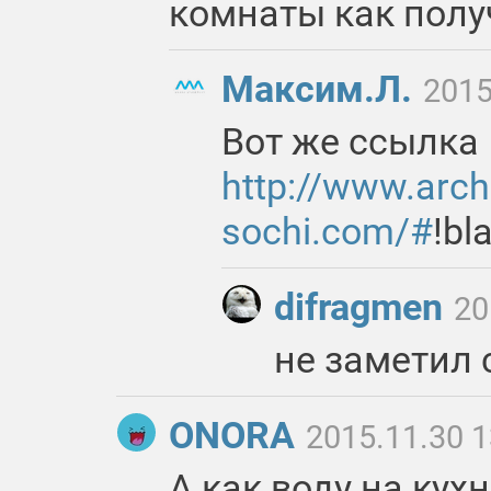
комнаты как полу
Максим.Л.
2015
Вот же ссылка
http://www.archi
sochi.com/#
!bl
difragmen
20
не заметил 
ONORA
2015.11.30 1
А как воду на кух