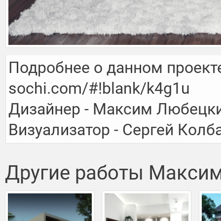
Подробнее о данном проекте з
sochi.com/#!blank/k4g1u

Дизайнер - Максим Любецки
Визуализатор - Сергей Колб
Другие работы Максим