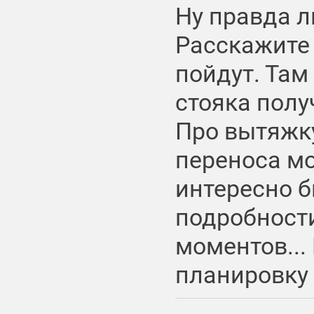
Ну правда 
Расскажите 
пойдут. Там
стояка полу
Про вытяжку
переноса м
интересно б
подробност
моментов...
планировку 