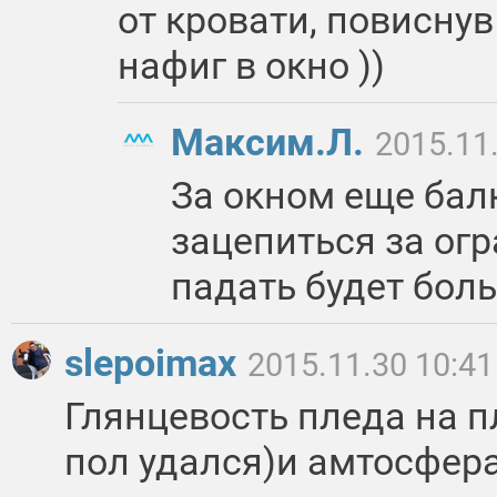
от кровати, повиснув
нафиг в окно ))
Максим.Л.
2015.11
За окном еще бал
зацепиться за огр
падать будет боль
slepoimax
2015.11.30 10:41
Глянцевость пледа на п
пол удался)и амтосфер