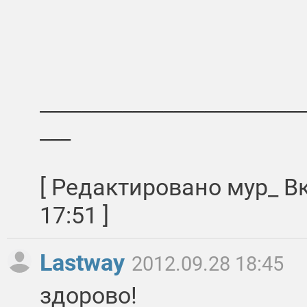
__________________________
___
[ Редактировано мур_ В
17:51 ]
Lastway
2012.09.28 18:45
здорово!