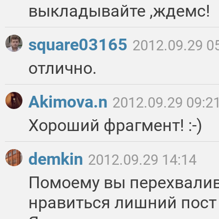
выкладывайте ,ждемс!
square03165
2012.09.29 0
отлично.
Akimova.n
2012.09.29 09:2
Хороший фрагмент! :-)
demkin
2012.09.29 14:14
Помоему вы перехвалив
нравиться лишний пост