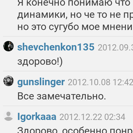
Я конечно понимаю что
динамики, но че то не п
но это сугубо мое мнени
shevchenkon135
2012.09.
здорово!)
gunslinger
2012.10.08 12:4
Все замечательно.
Igorkaaa
2012.12.22 02:34
Здорово ,особенно пон