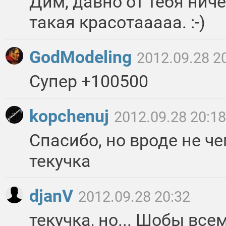
Дим, давно от тебя ниче
такая красотааааа. :-)
GodModeling
2012.09.28 2
Супер +100500
kopchenuj
2012.09.28 20:18
Спасибо, но вроде не че
текучка
djanV
2012.09.28 20:32
текучка, но... Шобы все