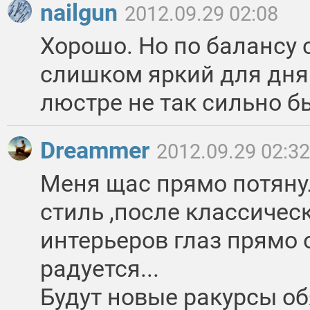
nailgun
2012.09.29 02:08
Хорошо. Но по балансу с
слишком яркий для дня.
люстре не так сильно б
Dreammer
2012.09.29 02:32
Меня щас прямо потянул
стиль ,после классичес
интерьеров глаз прямо 
радуется...
Будут новые ракурсы о