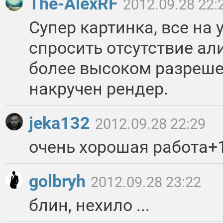
The-AlexRF
2012.09.28 22:
Супер картинка, все на 
спросить отсутствие ал
более высоком разреше
накручен рендер.
jeka132
2012.09.28 22:29
очень хорошая работа+
golbryh
2012.09.28 23:22
блин, нехило ...