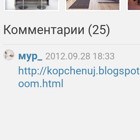
Комментарии (25)
мур_
2012.09.28 18:33
http://kopchenuj.blogspo
oom.html