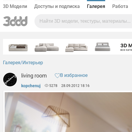
3D Модели
Доступы и подписка
Галерея
Работа
Галерея
Интерьер
living room
В избранное
kopchenuj
5278
28.09.2012 18:16