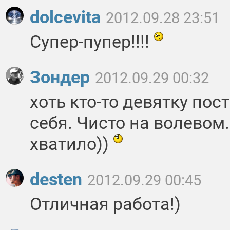
dolcevita
2012.09.28 23:51
Супер-пупер!!!!
Зондер
2012.09.29 00:32
хоть кто-то девятку пос
себя. Чисто на волевом.
хватило))
desten
2012.09.29 00:45
Отличная работа!)