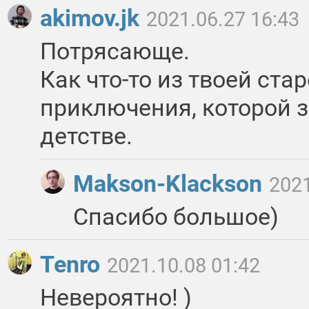
akimov.jk
2021.06.27 16:43
Потрясающе.
Как что-то из твоей ста
приключения, которой 
детстве.
Makson-Klackson
2021
Спасибо большое)
Tenro
2021.10.08 01:42
Невероятно! )