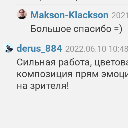
Makson-Klackson
2021
Большое спасибо =)
derus_884
2022.06.10 10:4
Сильная работа, цветов
композиция прям эмоци
на зрителя!