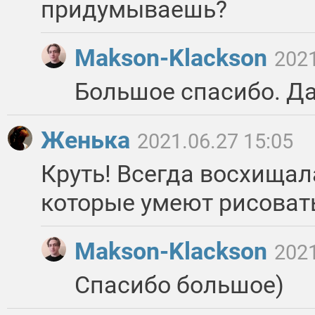
придумываешь?
Makson-Klackson
2021
Большое спасибо. Да
Женька
2021.06.27 15:05
Круть! Всегда восхища
которые умеют рисовать
Makson-Klackson
2021
Спасибо большое)