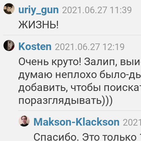
uriy_gun
2021.06.27 11:39
ЖИЗНЬ!
Kosten
2021.06.27 12:19
Очень круто! Залип, выи
думаю неплохо было-ды
добавить, чтобы поиска
поразглядывать)))
Makson-Klackson
2021
Спасибо. Это только