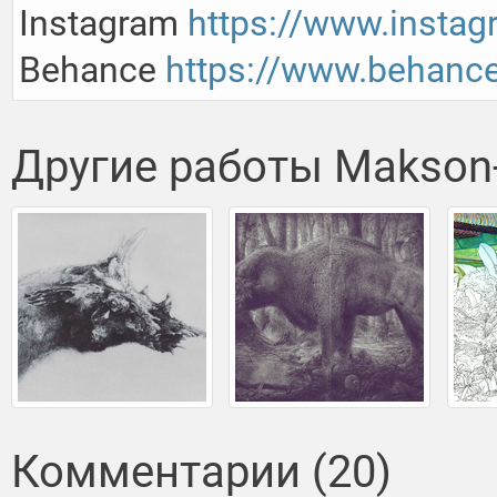
Instagram 
https://www.insta
Behance 
https://www.behanc
Другие работы Makson
Комментарии (20)