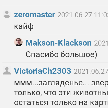
zeromaster
2021.06.27 11:0
кайф
Makson-Klackson
2021
Спасибо большое)
VictoriaCh2303
2021.06.27
ммм...загляденье... зве
только, что эти животны
остаться только на карт