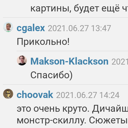
картины, будет ещё 
cgalex
2021.06.27 13:47
Прикольно!
Makson-Klackson
2021
Спасибо)
choovak
2021.06.27 14:24
это очень круто. Дичай
монстр-скиллу. Сюжеты