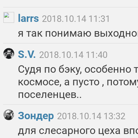
larrs
2018.10.14 11:31
я так понимаю выходно
S.V.
2018.10.14 11:40
Судя по бэку, особенно т
космосе, а пусто , пото
поселенцев..
Зондер
2018.10.14 13:32
для слесарного цеха вп