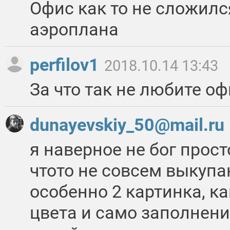
Офис как то не сложилс
аэроплана
perfilov1
2018.10.14 13:43
За что так не любите о
dunayevskiy_50@mail.ru
я наверное не бог прост
чтото не совсем выкупа
особенно 2 картинка, к
цвета и само заполнение