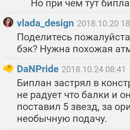
Но при чем тут бипл
vlada_design
2018.10.20 18
Поделитесь пожалуйста 
бэк? Нужна похожая ат
DaNPride
2018.10.24 08:41
Биплан застрял в конст
не радует что балки и о
поставил 5 звезд, за ор
необычную подачу.