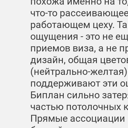
похожа именно на то,
что-то рассеивающее 
работающем цеху. Т
ощущения - это не ещ
приемов виза, а не п
дизайн, общая цвето
(нейтрально-желтая)
поддерживают эти о
Биплан сильно затер
частью потолочных к
Прямые ассоциации к