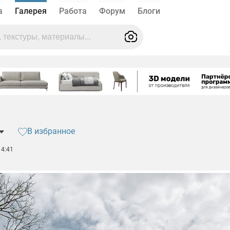
а
Галерея
Работа
Форум
Блоги
В избранное
14:41