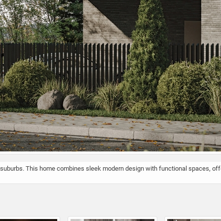
 suburbs. This home combines sleek modern design with functional spaces, offeri