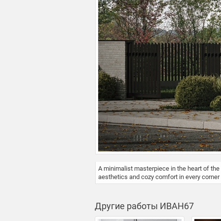
A minimalist masterpiece in the heart of the
aesthetics and cozy comfort in every corner
Другие работы ИВАН67