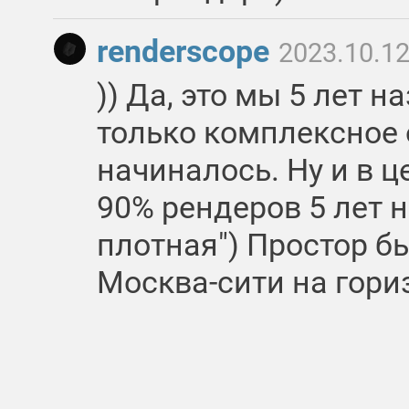
renderscope
2023.10.12
)) Да, это мы 5 лет н
только комплексное
начиналось. Ну и в ц
90% рендеров 5 лет 
плотная") Простор бы
Москва-сити на гори