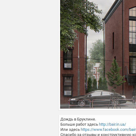
Дождь в Бруклине.

Больше работ здесь 
http://bair.in.ua/
Или здесь 
https://www.facebook.com/bai
Спасибо за отзывы и конструктивную кр