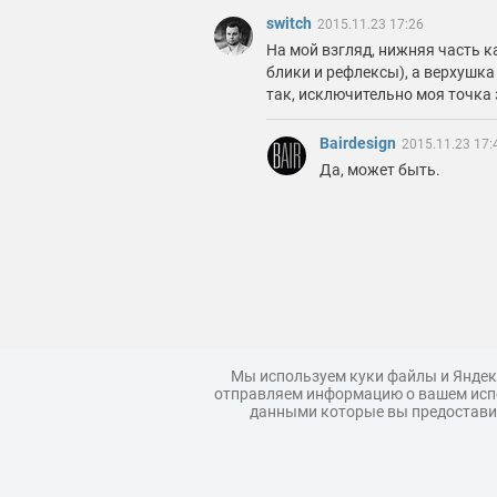
switch
2015.11.23 17:26
На мой взгляд, нижняя часть 
блики и рефлексы), а верхушка
так, исключительно моя точка 
Bairdesign
2015.11.23 17:
Да, может быть.
Мы используем куки файлы и Яндек
отправляем информацию о вашем испо
данными которые вы предоставил
Загрузить модель
Правила
Коллекции моделей