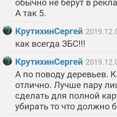
обычно не берут в рек
А так 5.
КрутихинСергей
2019.12.
как всегда ЗБС!!!
КрутихинСергей
2019.12.
А по поводу деревьев. К
отлично. Лучше пару л
сделать для полной ка
убирать то что должно б