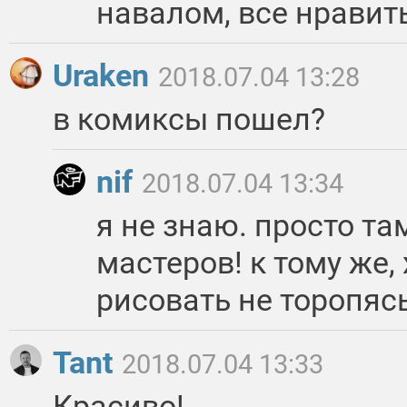
навалом, все нравить
Uraken
2018.07.04 13:28
в комиксы пошел?
nif
2018.07.04 13:34
я не знаю. просто т
мастеров! к тому же,
рисовать не торопяс
Tant
2018.07.04 13:33
Красиво!