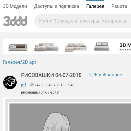
3D Модели
Доступы и подписка
Галерея
Работа
Галерея
2D арт
РИСОВАШКИ 04-07-2018
В избранное
nif
2423
04.07.2018 05:48
рисовашки 04-07-2018