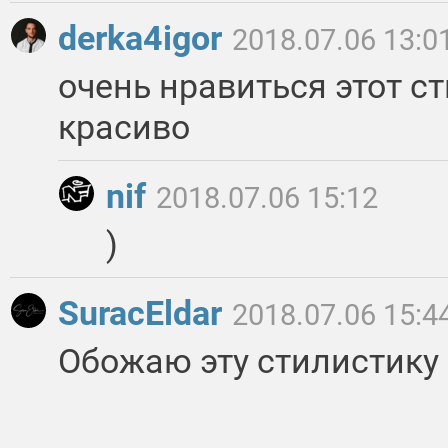
derka4igor
2018.07.06 13:0
очень нравиться этот ст
красиво
nif
2018.07.06 15:12
)
SuracEldar
2018.07.06 15:4
Обожаю эту стилистику