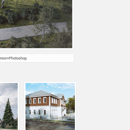
mion+Photoshop