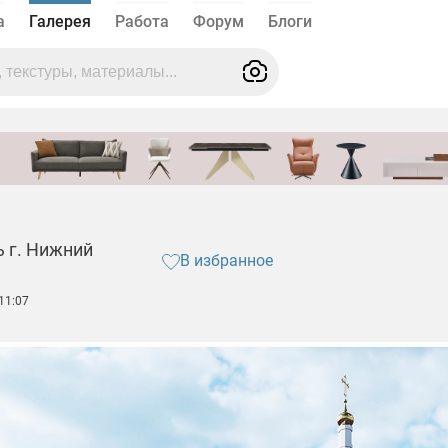
а
Галерея
Работа
Форум
Блоги
 г. Нижний
В избранное
11:07