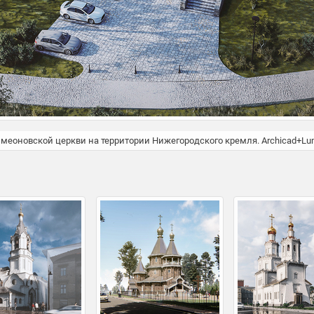
еоновской церкви на территории Нижегородского кремля. Archicad+Lu