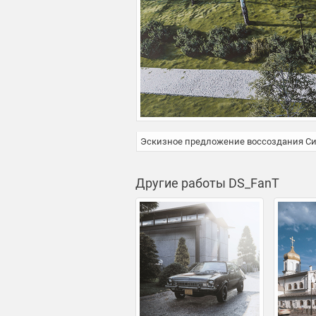
Эскизное предложение воссоздания Сим
Другие работы DS_FanT