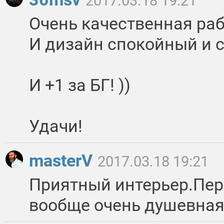
2017.03.18 19:21
Очень качественная раб
И дизайн спокойный и 
И +1 за БГ! ))
Удачи!
masterV
2017.03.18 19:21
Приятный интерьер.Пер
вообще очень душевная