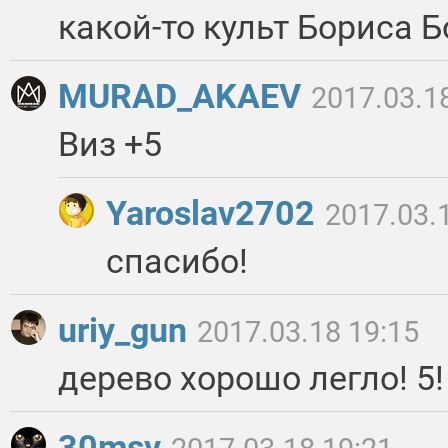
какой-то культ Бориса 
MURAD_AKAEV
2017.03.1
Виз +5
Yaroslav2702
2017.03.
спасибо!
uriy_gun
2017.03.18 19:15
дерево хорошо легло! 5!
30msv