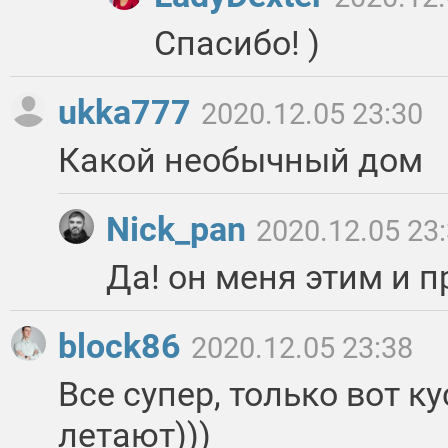
Спасибо! )
ukka777
2020.12.05 23:30
Какой необычный дом
Nick_pan
2020.12.05 23
Да! он меня этим и 
block86
2020.12.05 23:38
Все супер, только вот к
летают)))