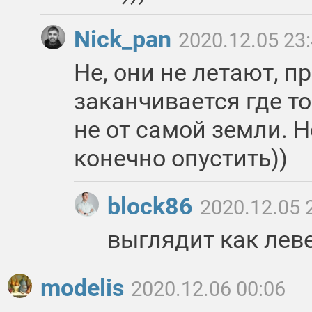
Nick_pan
2020.12.05 23
Не, они не летают, п
заканчивается где то
не от самой земли. 
конечно опустить))
block86
2020.12.05 
выглядит как лев
modelis
2020.12.06 00:06