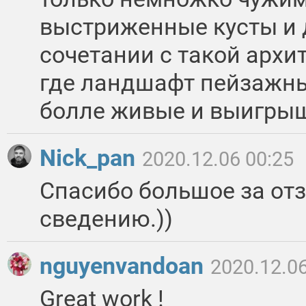
выстриженные кусты и 
сочетании с такой архи
где ландшафт пейзажны
болле живые и выигры
Nick_pan
2020.12.06 00:25
Спасибо большое за от
сведению.))
nguyenvandoan
2020.12.06
Great work !