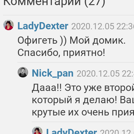
Комментарии (27)
LadyDexter
2020.12.05 22:3
Офигеть )) Мой домик.
Спасибо, приятно!
Nick_pan
2020.12.05 22
Дааа!! Это уже второ
который я делаю! В
крутые их очень прия
LadyDexter
2020.12.