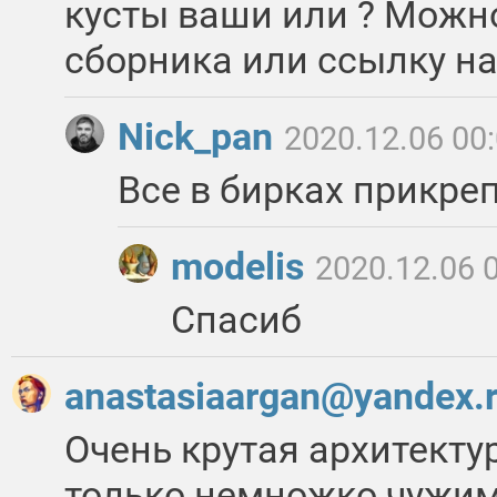
кусты ваши или ? Можн
сборника или ссылку н
Nick_pan
2020.12.06 00
Все в бирках прикреп
modelis
2020.12.06 
Спасиб
anastasiaargan@yandex.
Очень крутая архитектур
только немножко чужим