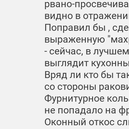
рвано-просвечив
видно в отражени
Поправил бы , сд
выраженную "махр
- сейчас, в лучшем
выглядит кухонн
Вряд ли кто бы та
со стороны раков
Фурнитурное коль
не попадало на ф
Оконный откос сл