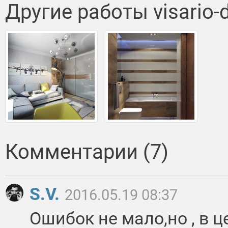
Другие работы visario-d
Комментарии (7)
S.V.
2016.05.19 08:37
Ошибок не мало,но , в ц