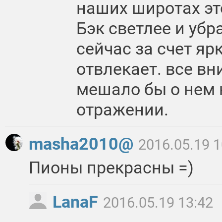
наших широтах эт
Бэк светлее и убра
сейчас за счет ярк
отвлекает. все вн
мешало бы о нем 
отражении.
masha2010@
2016.05.19 1
Пионы прекрасны =)
LanaF
2016.05.19 13:42