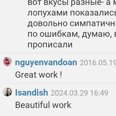
вот вкусы разные- а 
лопухами показались ;
довольно симпатичный
по ошибкам, думаю,
прописали
nguyenvandoan
2016.05.19
Great work !
Isandish
2024.03.29 16:49
Beautiful work