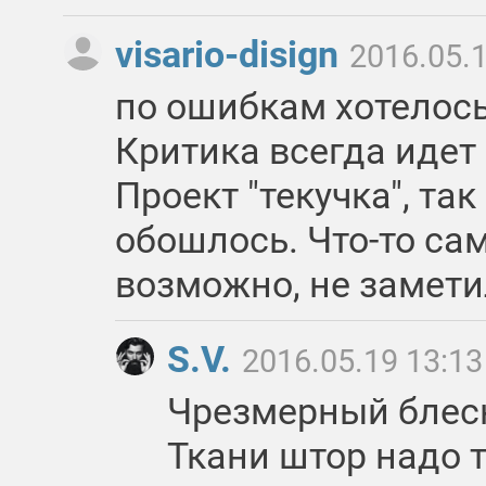
visario-disign
2016.05.1
по ошибкам хотелось
Критика всегда идет 
Проект "текучка", так
обошлось. Что-то сам 
возможно, не замети
S.V.
2016.05.19 13:13
Чрезмерный блеск
Ткани штор надо т