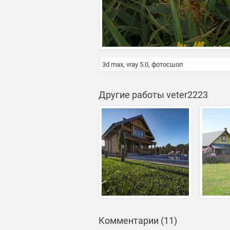
3d max, vray 5.0, фотосшоп
Другие работы veter2223
Комментарии (11)