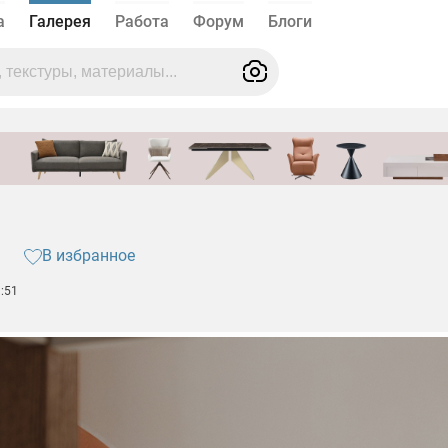
а
Галерея
Работа
Форум
Блоги
В избранное
:51